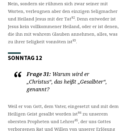
Nein, sondern sie rühmen sich zwar seiner mit
Worten, verleugnen aber den einzigen Seligmacher
82
und Heiland Jesus mit der Tat
. Denn entweder ist
Jesus kein vollkommener Heiland, oder er ist denen,
die ihn mit wahrem Glauben annehmen, alles, was
83
zu ihrer Seligkeit vonnöten ist
.
SONNTAG 12
Frage 31:
Warum wird er
„Christus“, das heißt „Gesalbter“,
genannt?
Weil er von Gott, dem Vater, eingesetzt und mit dem
84
Heiligen Geist gesalbt worden ist
zu unserem
85
obersten Propheten und Lehrer
, der uns Gottes
verborgenen Rat und Willen von unserer Erlösung