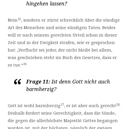
hingehen lassen?
25
Nein
, sondern er zürnt schrecklich über die sündige
Art des Menschen und seine sündigen Taten. Beides
will er nach seinem gerechten Urteil schon in dieser
Zeit und in der Ewigkeit strafen, wie er gesprochen
hat: „Verflucht sei jeder, der nicht bleibt bei allem,
was geschrieben steht im Buch des Gesetzes, dass er
26
es tue.“
Frage 11:
Ist denn Gott nicht auch
barmherzig?
27
28
Gott ist wohl barmherzig
, er ist aber auch gerecht
.
Deshalb fordert seine Gerechtigkeit, dass die Sünde,
die gegen die allerhöchste Majestät Gottes begangen
worden ist, mit der höchsten, nämlich der ewigen