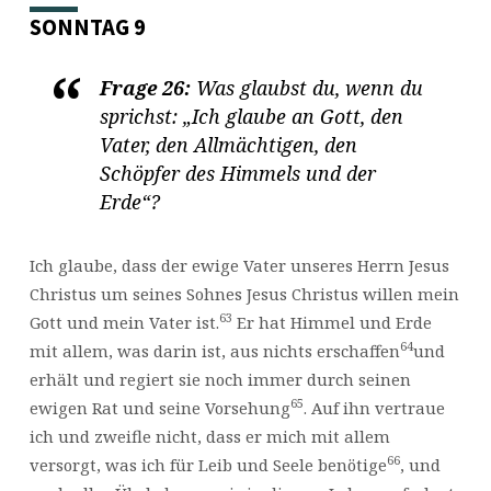
SONNTAG 9
Frage 26:
Was glaubst du, wenn du
sprichst: „Ich glaube an Gott, den
Vater, den Allmächtigen, den
Schöpfer des Himmels und der
Erde“?
Ich glaube, dass der ewige Vater unseres Herrn Jesus
Christus um seines Sohnes Jesus Christus willen mein
63
Gott und mein Vater ist.
Er hat Himmel und Erde
64
mit allem, was darin ist, aus nichts erschaffen
und
erhält und regiert sie noch immer durch seinen
65
ewigen Rat und seine Vorsehung
. Auf ihn vertraue
ich und zweifle nicht, dass er mich mit allem
66
versorgt, was ich für Leib und Seele benötige
, und