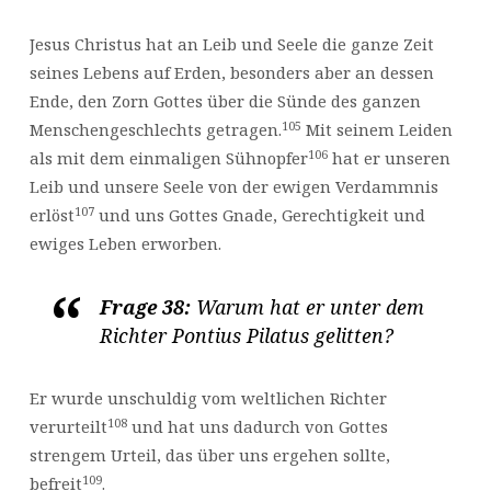
Jesus Christus hat an Leib und Seele die ganze Zeit
seines Lebens auf Erden, besonders aber an dessen
Ende, den Zorn Gottes über die Sünde des ganzen
105
Menschengeschlechts getragen.
Mit seinem Leiden
106
als mit dem einmaligen Sühnopfer
hat er unseren
Leib und unsere Seele von der ewigen Verdammnis
107
erlöst
und uns Gottes Gnade, Gerechtigkeit und
ewiges Leben erworben.
Frage 38:
Warum hat er unter dem
Richter Pontius Pilatus gelitten?
Er wurde unschuldig vom weltlichen Richter
108
verurteilt
und hat uns dadurch von Gottes
strengem Urteil, das über uns ergehen sollte,
109
befreit
.