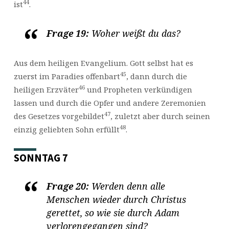
44
ist
.
Frage 19:
Woher weißt du das?
Aus dem heiligen Evangelium. Gott selbst hat es
45
zuerst im Paradies offenbart
, dann durch die
46
heiligen Erzväter
und Propheten verkündigen
lassen und durch die Opfer und andere Zeremonien
47
des Gesetzes vorgebildet
, zuletzt aber durch seinen
48
einzig geliebten Sohn erfüllt
.
SONNTAG 7
Frage 20:
Werden denn alle
Menschen wieder durch Christus
gerettet, so wie sie durch Adam
verlorengegangen sind?