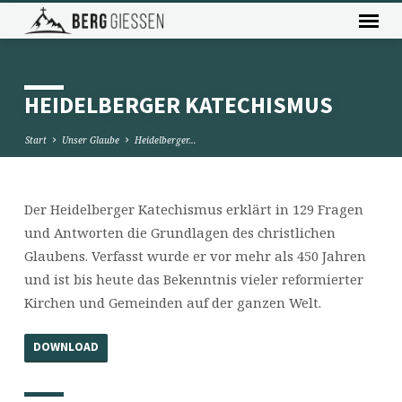
HEIDELBERGER KATECHISMUS
Start
Unser Glaube
Heidelberger…
Der Heidelberger Katechismus erklärt in 129 Fragen
HEIDELBERGER
und Antworten die Grundlagen des christlichen
KATECHISMUS
Glaubens. Verfasst wurde er vor mehr als 450 Jahren
und ist bis heute das Bekenntnis vieler reformierter
Kirchen und Gemeinden auf der ganzen Welt.
DOWNLOAD