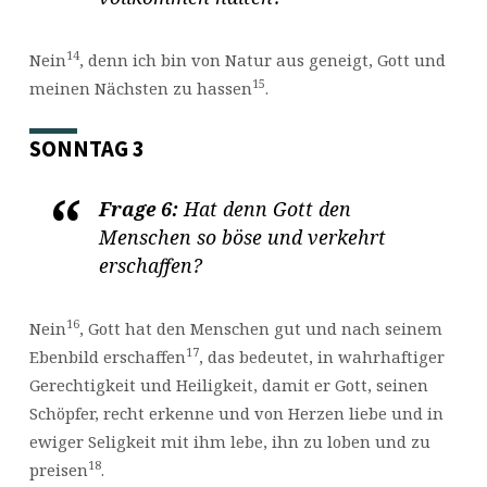
14
Nein
, denn ich bin von Natur aus geneigt, Gott und
15
meinen Nächsten zu hassen
.
SONNTAG 3
Frage 6:
Hat denn Gott den
Menschen so böse und verkehrt
erschaffen?
16
Nein
, Gott hat den Menschen gut und nach seinem
17
Ebenbild erschaffen
, das bedeutet, in wahrhaftiger
Gerechtigkeit und Heiligkeit, damit er Gott, seinen
Schöpfer, recht erkenne und von Herzen liebe und in
ewiger Seligkeit mit ihm lebe, ihn zu loben und zu
18
preisen
.