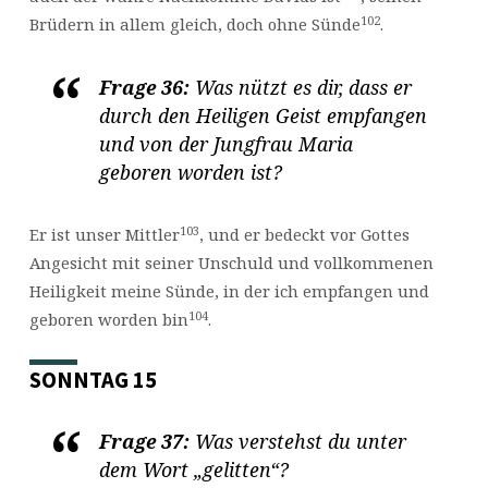
102
Brüdern in allem gleich, doch ohne Sünde
.
Frage 36:
Was nützt es dir, dass er
durch den Heiligen Geist empfangen
und von der Jungfrau Maria
geboren worden ist?
103
Er ist unser Mittler
, und er bedeckt vor Gottes
Angesicht mit seiner Unschuld und vollkommenen
Heiligkeit meine Sünde, in der ich empfangen und
104
geboren worden bin
.
SONNTAG 15
Frage 37:
Was verstehst du unter
dem Wort „gelitten“?