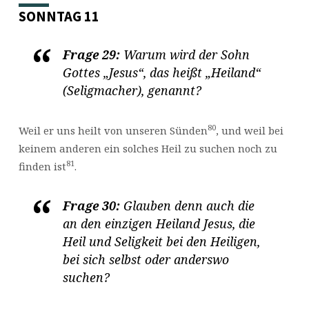
SONNTAG 11
Frage 29:
Warum wird der Sohn
Gottes „Jesus“, das heißt „Heiland“
(Seligmacher), genannt?
80
Weil er uns heilt von unseren Sünden
, und weil bei
keinem anderen ein solches Heil zu suchen noch zu
81
finden ist
.
Frage 30:
Glauben denn auch die
an den einzigen Heiland Jesus, die
Heil und Seligkeit bei den Heiligen,
bei sich selbst oder anderswo
suchen?