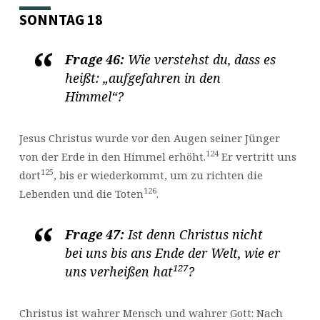
SONNTAG 18
Frage 46:
Wie verstehst du, dass es
heißt: „aufgefahren in den
Himmel“?
Jesus Christus wurde vor den Augen seiner Jünger
124
von der Erde in den Himmel erhöht.
Er vertritt uns
125
dort
, bis er wiederkommt, um zu richten die
126
Lebenden und die Toten
.
Frage 47:
Ist denn Christus nicht
bei uns bis ans Ende der Welt, wie er
127
uns verheißen hat
?
Christus ist wahrer Mensch und wahrer Gott: Nach