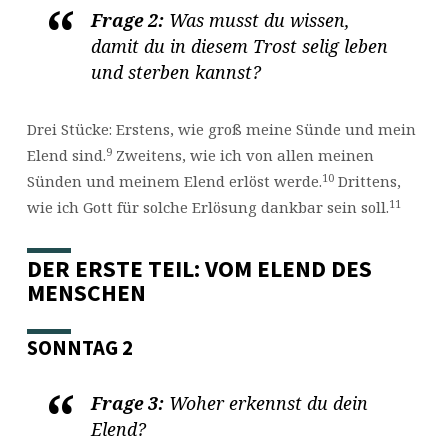
Frage 2:
Was musst du wissen,
damit du in diesem Trost selig leben
und sterben kannst?
Drei Stücke: Erstens, wie groß meine Sünde und mein
9
Elend sind.
Zweitens, wie ich von allen meinen
10
Sünden und meinem Elend erlöst werde.
Drittens,
11
wie ich Gott für solche Erlösung dankbar sein soll.
DER ERSTE TEIL: VOM ELEND DES
MENSCHEN
SONNTAG 2
Frage 3:
Woher erkennst du dein
Elend?