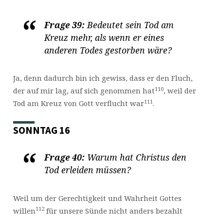
Frage 39:
Bedeutet sein Tod am
Kreuz mehr, als wenn er eines
anderen Todes gestorben wäre?
Ja, denn dadurch bin ich gewiss, dass er den Fluch,
110
der auf mir lag, auf sich genommen hat
, weil der
111
Tod am Kreuz von Gott verflucht war
.
SONNTAG 16
Frage 40:
Warum hat Christus den
Tod erleiden müssen?
Weil um der Gerechtigkeit und Wahrheit Gottes
112
willen
für unsere Sünde nicht anders bezahlt