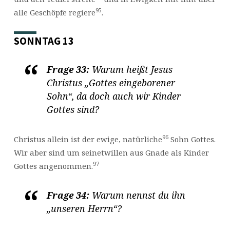
95
alle Geschöpfe regiere
.
SONNTAG 13
Frage 33:
Warum heißt Jesus
Christus „Gottes eingeborener
Sohn“, da doch auch wir Kinder
Gottes sind?
96
Christus allein ist der ewige, natürliche
Sohn Gottes.
Wir aber sind um seinetwillen aus Gnade als Kinder
97
Gottes angenommen.
Frage 34:
Warum nennst du ihn
„unseren Herrn“?