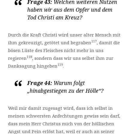
Frage 43:
Welchen weiteren Nutzen
haben wir aus dem Opfer und dem
Tod Christi am Kreuz?
Durch die Kraft Christi wird unser alter Mensch mit
117
ihm gekreuzigt, getötet und begraben
, damit die
bösen Lüste des Fleisches nicht mehr in uns
118
regieren
, sondern dass wir uns selbst ihm zur
119
Danksagung hingeben
.
Frage 44:
Warum folgt
„hinabgestiegen zu der Hölle“?
Weil mir damit zugesagt wird, dass ich selbst in
meinen schwersten Anfechtungen gewiss sein darf,
dass mein Herr Christus mich von der höllischen
Angst und Pein erlöst hat, weil er auch an seiner