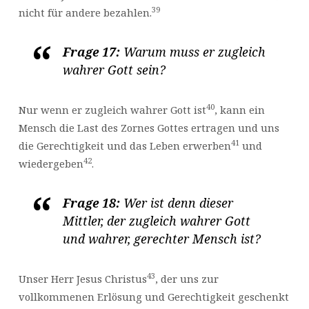
39
nicht für andere bezahlen.
Frage 17:
Warum muss er zugleich
wahrer Gott sein?
40
Nur wenn er zugleich wahrer Gott ist
, kann ein
Mensch die Last des Zornes Gottes ertragen und uns
41
die Gerechtigkeit und das Leben erwerben
und
42
wiedergeben
.
Frage 18:
Wer ist denn dieser
Mittler, der zugleich wahrer Gott
und wahrer, gerechter Mensch ist?
43
Unser Herr Jesus Christus
, der uns zur
vollkommenen Erlösung und Gerechtigkeit geschenkt