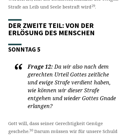
29
Strafe an Leib und Seele bestraft wird
.
DER ZWEITE TEIL: VON DER
ERLÖSUNG DES MENSCHEN
SONNTAG 5
Frage 12:
Da wir also nach dem
gerechten Urteil Gottes zeitliche
und ewige Strafe verdient haben,
wie können wir dieser Strafe
entgehen und wieder Gottes Gnade
erlangen?
Gott will, dass seiner Gerechtigkeit Genüge
30
geschehe.
Darum müssen wir für unsere Schuld