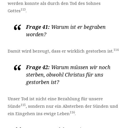
werden konnte als durch den Tod des Sohnes
113
Gottes
.
Frage 41:
Warum ist er begraben
worden?
114
Damit wird bezeugt, dass er wirklich gestorben ist.
Frage 42:
Warum müssen wir noch
sterben, obwohl Christus für uns
gestorben ist?
Unser Tod ist nicht eine Bezahlung für unsere
115
Sünde
, sondern nur ein Absterben der Sünden und
116
ein Eingehen ins ewige Leben
.