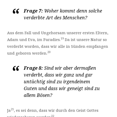
Frage 7:
Woher kommt denn solche
verderbte Art des Menschen?
Aus dem Fall und Ungehorsam unserer ersten Eltern,
19
Adam und Eva, im Paradies.
Da ist unsere Natur so
verderbt worden, dass wir alle in Sünden empfangen
20
und geboren werden.
Frage 8:
Sind wir aber dermaßen
verderbt, dass wir ganz und gar
untüchtig sind zu irgendeinem
Guten und dass wir geneigt sind zu
allem Bösen?
21
Ja
, es sei denn, dass wir durch den Geist Gottes
22
wiedergeboren werden
.