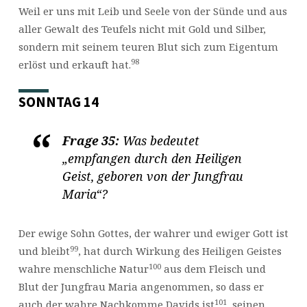
Weil er uns mit Leib und Seele von der Sünde und aus
aller Gewalt des Teufels nicht mit Gold und Silber,
sondern mit seinem teuren Blut sich zum Eigentum
98
erlöst und erkauft hat.
SONNTAG 14
Frage 35:
Was bedeutet
„empfangen durch den Heiligen
Geist, geboren von der Jungfrau
Maria“?
Der ewige Sohn Gottes, der wahrer und ewiger Gott ist
99
und bleibt
, hat durch Wirkung des Heiligen Geistes
100
wahre menschliche Natur
aus dem Fleisch und
Blut der Jungfrau Maria angenommen, so dass er
101
auch der wahre Nachkomme Davids ist
, seinen