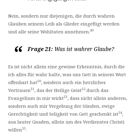
Nein, sondern nur diejenigen, die durch wahren
Glauben seinem Leib als Glieder eingefügt werden
49
und alle seine Wohltaten annehmen.
Frage 21:
Was ist wahrer Glaube?
Es ist nicht allein eine gewisse Erkenntnis, durch die
ich alles für wahr halte, was uns Gott in seinem Wort
50
offenbart hat
, sondern auch ein herzliches
51
52
Vertrauen
, das der Heilige Geist
durch das
53
Evangelium in mir wirkt
, dass nicht allein anderen,
sondern auch mir Vergebung der Sünden, ewige
54
Gerechtigkeit und Seligkeit von Gott geschenkt ist
,
aus lauter Gnaden, allein um des Verdienstes Christi
55
willen
.