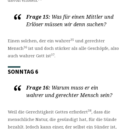
davon erlösen.
Frage 15:
Was für einen Mittler und
Erlöser müssen wir denn suchen?
35
Einen solchen, der ein wahrer
und gerechter
36
Mensch
ist und doch stärker als alle Geschöpfe, also
37
auch wahrer Gott ist
.
SONNTAG 6
Frage 16:
Warum muss er ein
wahrer und gerechter Mensch sein?
38
Weil die Gerechtigkeit Gottes erfordert
, dass die
menschliche Natur, die gesündigt hat, für die Sünde
bezahlt. Jedoch kann einer, der selbst ein Sünder ist,