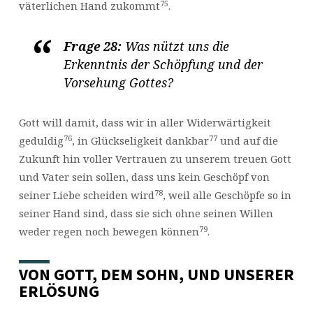
75
väterlichen Hand zukommt
.
Frage 28:
Was nützt uns die
Erkenntnis der Schöpfung und der
Vorsehung Gottes?
Gott will damit, dass wir in aller Widerwärtigkeit
76
77
geduldig
, in Glückseligkeit dankbar
und auf die
Zukunft hin voller Vertrauen zu unserem treuen Gott
und Vater sein sollen, dass uns kein Geschöpf von
78
seiner Liebe scheiden wird
, weil alle Geschöpfe so in
seiner Hand sind, dass sie sich ohne seinen Willen
79
weder regen noch bewegen können
.
VON GOTT, DEM SOHN, UND UNSERER
ERLÖSUNG