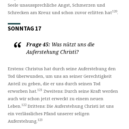
Seele unaussprechliche Angst, Schmerzen und
120
Schrecken am Kreuz und schon zuvor erlitten hat
.
SONNTAG 17
Frage 45:
Was nützt uns die
Auferstehung Christi?
Erstens: Christus hat durch seine Auferstehung den
Tod überwunden, um uns an seiner Gerechtigkeit
Anteil zu geben, die er uns durch seinen Tod
121
erworben hat.
Zweitens: Durch seine Kraft werden
auch wir schon jetzt erweckt zu einem neuen
122
Leben.
Drittens: Die Auferstehung Christi ist uns
ein verlässliches Pfand unserer seligen
123
Auferstehung.