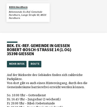
BERG Nordhorn
Bekennende Ev.-Ref. Gemeinde
Nordhorn, Lange Straße 60, 48531
Nordhorn
BEK. EV.-REF. GEMEINDE IN GIESSEN
ROBERT-BOSCH-STRASSE 14 (1.OG)
35398 GIESSEN
MEHR INFOS
ROUTE
Auf der Rückseite des Gebäudes finden sich zahlreiche
Parkplätze.
Von dort gibt es auch einen Hintereingang, durch den die
Gemeinderäume barrierefrei erreicht werden können.
So. 10:00 Uhr – Gottesdienst
Di. 16.45 Uhr – Jungschar (2-wöchentl.)
Fr. 20:00 Uhr – Bibel-/Gebetsstunde