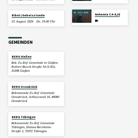
19. JULI 2026
Nehemia 7,4–8,18
Bibel-/Gebetsstunde
13. August 2026
Do. 19:00 Uhr
GEMEINDEN
BERG Gießen
Bek. Ev.-Ref. Gemeinde in Gießen,
Robert-Bosch-Straße 14 (1.OG),
35398 Gießen
BERG Osnabrück
Bekennende Ev.-Ref. Gemeinde
Osnabrück, Schlosswall 16, 49080
Osnabrück
BERG Tübingen
Bekennende Ev.-Ref. Gemeinde
Tübingen, Hanna-Bernheim-
Straße 2, 72072 Tübingen