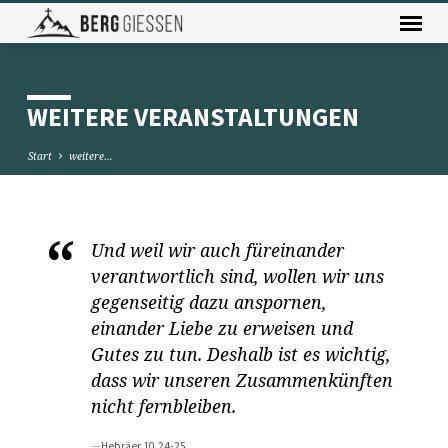
WEITERE VERANSTALTUNGEN
Start
weitere…
Und weil wir auch füreinander
WEITERE
VERANSTALTUNGEN
verantwortlich sind, wollen wir uns
gegenseitig dazu anspornen,
einander Liebe zu erweisen und
Gutes zu tun. Deshalb ist es wichtig,
dass wir unseren Zusammenkünften
nicht fernbleiben.
Hebräer 10,24-25