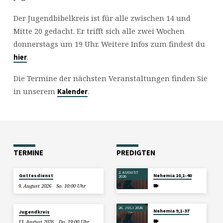
Der Jugendbibelkreis ist für alle zwischen 14 und
Mitte 20 gedacht. Er trifft sich alle zwei Wochen
donnerstags um 19 Uhr. Weitere Infos zum findest du
.
hier
Die Termine der nächsten Veranstaltungen finden Sie
in unserem
.
Kalender
TERMINE
PREDIGTEN
2. AUGUST
Gottesdienst
Nehemia 10,1-40
2026
9. August 2026
So. 10:00 Uhr
26. JULI 2026
Nehemia 9,1-37
Jugendkreis
13. August 2026
Do. 19:00 Uhr