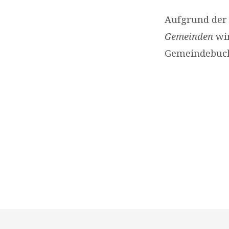
Aufgrund der
Gemeinden
wir
Gemeindebuch 