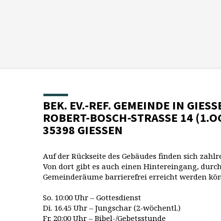
BEK. EV.-REF. GEMEINDE IN GIESS
ROBERT-BOSCH-STRASSE 14 (1.O
35398 GIESSEN
Auf der Rückseite des Gebäudes finden sich zahlr
Von dort gibt es auch einen Hintereingang, durch
Gemeinderäume barrierefrei erreicht werden kö
So. 10:00 Uhr – Gottesdienst
Di. 16.45 Uhr – Jungschar (2-wöchentl.)
Fr. 20:00 Uhr – Bibel-/Gebetsstunde