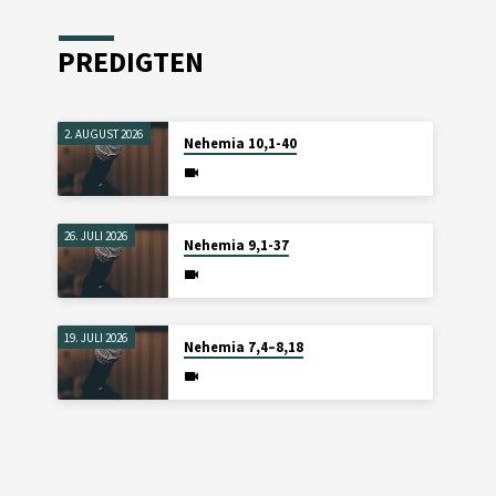
PREDIGTEN
2. AUGUST 2026
Nehemia 10,1-40
26. JULI 2026
Nehemia 9,1-37
19. JULI 2026
Nehemia 7,4–8,18