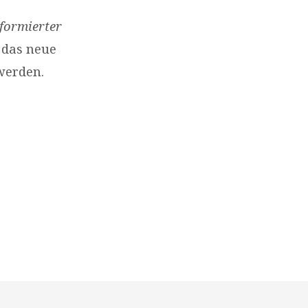
formierter
 das neue
werden.