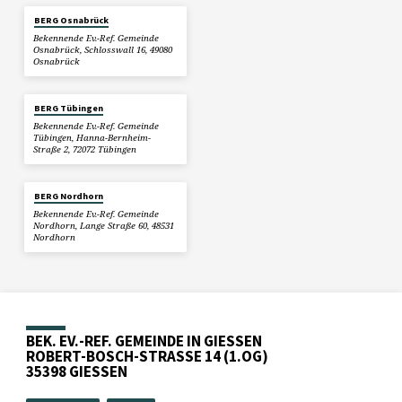
BERG Osnabrück
Bekennende Ev.-Ref. Gemeinde
Osnabrück, Schlosswall 16, 49080
Osnabrück
BERG Tübingen
Bekennende Ev.-Ref. Gemeinde
Tübingen, Hanna-Bernheim-
Straße 2, 72072 Tübingen
BERG Nordhorn
Bekennende Ev.-Ref. Gemeinde
Nordhorn, Lange Straße 60, 48531
Nordhorn
BEK. EV.-REF. GEMEINDE IN GIESSEN
ROBERT-BOSCH-STRASSE 14 (1.OG)
35398 GIESSEN