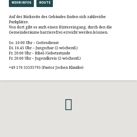
MEHR INFOS
ROUTE
Auf der Rückseite des Gebäudes finden sich zahlreiche
Parkplätze.
Von dort gibt es auch einen Hintereingang, durch den die
Gemeinderäume barrierefrei erreicht werden können.
So. 10:00 Uhr – Gottesdienst
Di. 16.45 Uhr – Jungschar (2-wöchentl.)
Fr. 20:00 Uhr – Bibel-/Gebetsstunde
Fr. 20:00 Uhr – Jugendkreis (2-wöchentl.)
+49 176 55535795 (Pastor Jochen Klautke)