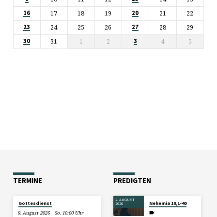
17
18
19
21
22
16
20
24
25
26
28
29
23
27
31
1
2
4
5
30
3
TERMINE
PREDIGTEN
2. AUGUST
Gottesdienst
Nehemia 10,1-40
2026
9. August 2026
So. 10:00 Uhr