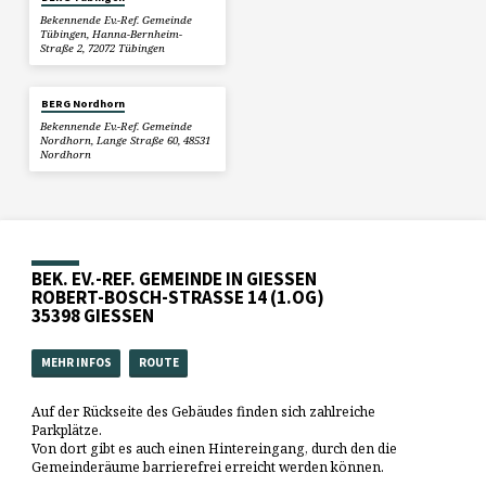
Bekennende Ev.-Ref. Gemeinde
Tübingen, Hanna-Bernheim-
Straße 2, 72072 Tübingen
BERG Nordhorn
Bekennende Ev.-Ref. Gemeinde
Nordhorn, Lange Straße 60, 48531
Nordhorn
BEK. EV.-REF. GEMEINDE IN GIESSEN
ROBERT-BOSCH-STRASSE 14 (1.OG)
35398 GIESSEN
MEHR INFOS
ROUTE
Auf der Rückseite des Gebäudes finden sich zahlreiche
Parkplätze.
Von dort gibt es auch einen Hintereingang, durch den die
Gemeinderäume barrierefrei erreicht werden können.