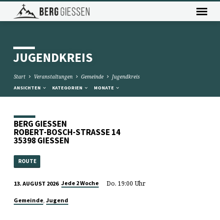
JUGENDKREIS
Start
Veranstaltungen
Gemeinde
Jugendkreis
ANSICHTEN
KATEGORIEN
MONATE
BERG GIESSEN
ROBERT-BOSCH-STRASSE 14
35398 GIESSEN
ROUTE
Do. 19:00 Uhr
Jede 2 Woche
13. AUGUST 2026
,
Gemeinde
Jugend