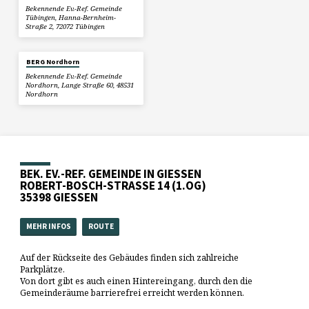
Bekennende Ev.-Ref. Gemeinde
Tübingen, Hanna-Bernheim-
Straße 2, 72072 Tübingen
BERG Nordhorn
Bekennende Ev.-Ref. Gemeinde
Nordhorn, Lange Straße 60, 48531
Nordhorn
BEK. EV.-REF. GEMEINDE IN GIESSEN
ROBERT-BOSCH-STRASSE 14 (1.OG)
35398 GIESSEN
MEHR INFOS
ROUTE
Auf der Rückseite des Gebäudes finden sich zahlreiche
Parkplätze.
Von dort gibt es auch einen Hintereingang, durch den die
Gemeinderäume barrierefrei erreicht werden können.