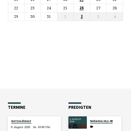
22
23
24
25
27
28
26
29
30
31
1
3
4
2
TERMINE
PREDIGTEN
2. AUGUST
Gottesdienst
Nehemia 10,1-40
2026
9. August 2026
So. 10:00 Uhr