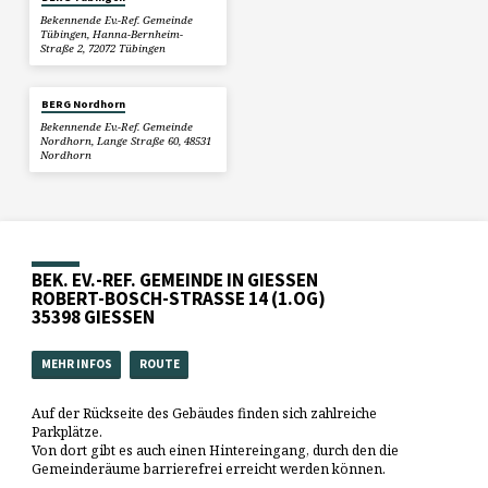
Bekennende Ev.-Ref. Gemeinde
Tübingen, Hanna-Bernheim-
Straße 2, 72072 Tübingen
BERG Nordhorn
Bekennende Ev.-Ref. Gemeinde
Nordhorn, Lange Straße 60, 48531
Nordhorn
BEK. EV.-REF. GEMEINDE IN GIESSEN
ROBERT-BOSCH-STRASSE 14 (1.OG)
35398 GIESSEN
MEHR INFOS
ROUTE
Auf der Rückseite des Gebäudes finden sich zahlreiche
Parkplätze.
Von dort gibt es auch einen Hintereingang, durch den die
Gemeinderäume barrierefrei erreicht werden können.