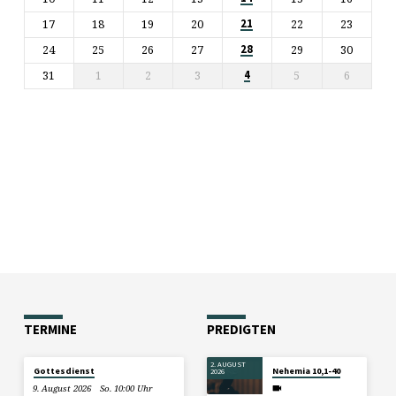
17
18
19
20
22
23
21
24
25
26
27
29
30
28
31
1
2
3
5
6
4
TERMINE
PREDIGTEN
2. AUGUST
Gottesdienst
Nehemia 10,1-40
2026
9. August 2026
So. 10:00 Uhr