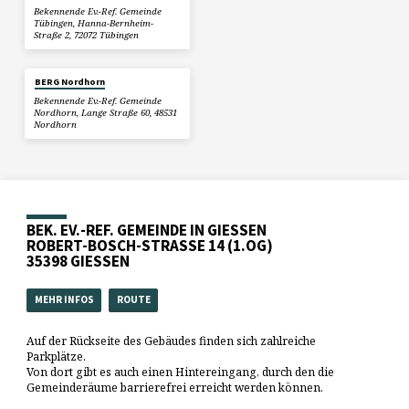
Bekennende Ev.-Ref. Gemeinde
Tübingen, Hanna-Bernheim-
Straße 2, 72072 Tübingen
BERG Nordhorn
Bekennende Ev.-Ref. Gemeinde
Nordhorn, Lange Straße 60, 48531
Nordhorn
BEK. EV.-REF. GEMEINDE IN GIESSEN
ROBERT-BOSCH-STRASSE 14 (1.OG)
35398 GIESSEN
MEHR INFOS
ROUTE
Auf der Rückseite des Gebäudes finden sich zahlreiche
Parkplätze.
Von dort gibt es auch einen Hintereingang, durch den die
Gemeinderäume barrierefrei erreicht werden können.