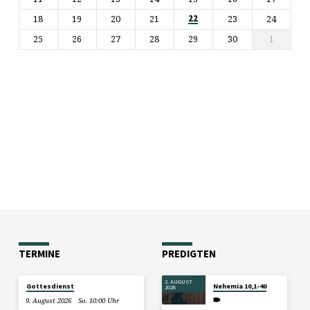
18
19
20
21
23
24
22
25
26
27
28
29
30
1
TERMINE
PREDIGTEN
2. AUGUST
Gottesdienst
Nehemia 10,1-40
2026
9. August 2026
So. 10:00 Uhr