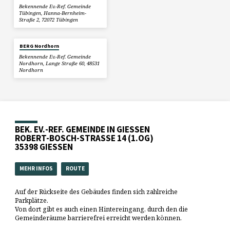
Bekennende Ev.-Ref. Gemeinde
Tübingen, Hanna-Bernheim-
Straße 2, 72072 Tübingen
BERG Nordhorn
Bekennende Ev.-Ref. Gemeinde
Nordhorn, Lange Straße 60, 48531
Nordhorn
BEK. EV.-REF. GEMEINDE IN GIESSEN
ROBERT-BOSCH-STRASSE 14 (1.OG)
35398 GIESSEN
MEHR INFOS
ROUTE
Auf der Rückseite des Gebäudes finden sich zahlreiche
Parkplätze.
Von dort gibt es auch einen Hintereingang, durch den die
Gemeinderäume barrierefrei erreicht werden können.