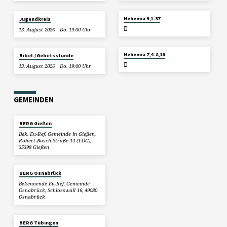
26. JULI 2026
Nehemia 9,1-37
Jugendkreis
13. August 2026
Do. 19:00 Uhr
19. JULI 2026
Nehemia 7,4–8,18
Bibel-/Gebetsstunde
13. August 2026
Do. 19:00 Uhr
GEMEINDEN
BERG Gießen
Bek. Ev.-Ref. Gemeinde in Gießen,
Robert-Bosch-Straße 14 (1.OG),
35398 Gießen
BERG Osnabrück
Bekennende Ev.-Ref. Gemeinde
Osnabrück, Schlosswall 16, 49080
Osnabrück
BERG Tübingen