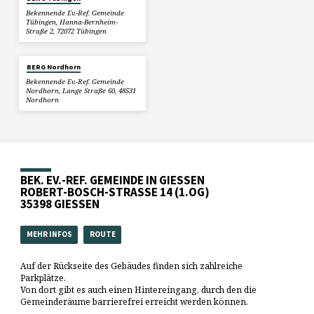
Bekennende Ev.-Ref. Gemeinde
Tübingen, Hanna-Bernheim-
Straße 2, 72072 Tübingen
BERG Nordhorn
Bekennende Ev.-Ref. Gemeinde
Nordhorn, Lange Straße 60, 48531
Nordhorn
BEK. EV.-REF. GEMEINDE IN GIESSEN
ROBERT-BOSCH-STRASSE 14 (1.OG)
35398 GIESSEN
MEHR INFOS
ROUTE
Auf der Rückseite des Gebäudes finden sich zahlreiche
Parkplätze.
Von dort gibt es auch einen Hintereingang, durch den die
Gemeinderäume barrierefrei erreicht werden können.