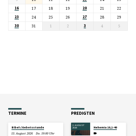
17
18
19
21
22
16
20
24
25
26
28
29
23
27
31
1
2
4
5
30
3
TERMINE
PREDIGTEN
2. AUGUST
Bibel-/Gebetsstunde
Nehemia 10,1-40
2026
13. August 2026
Do. 19:00 Uhr