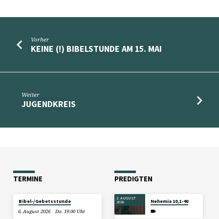
BERG
Vorher
KEINE (!) BIBELSTUNDE AM 15. MAI
Weiter
JUGENDKREIS
TERMINE
PREDIGTEN
2. AUGUST
Bibel-/Gebetsstunde
Nehemia 10,1-40
2026
6. August 2026
Do. 19:00 Uhr