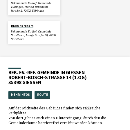
Bekennende Ev.-Ref. Gemeinde
Tübingen, Hanna-Bernheim-
Straße 2, 72072 Tübingen
BERG Nordhorn
Bekennende Ev.-Ref. Gemeinde
Nordhorn, Lange Straße 60, 48531
Nordhorn
BEK. EV.-REF. GEMEINDE IN GIESSEN
ROBERT-BOSCH-STRASSE 14 (1.OG)
35398 GIESSEN
MEHR INFOS
ROUTE
Auf der Rückseite des Gebäudes finden sich zahlreiche
Parkplätze.
Von dort gibt es auch einen Hintereingang, durch den die
Gemeinderäume barrierefrei erreicht werden können.