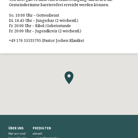
Gemeinderäume barrierefrei erreicht werden können.
So. 10:00 Uhr – Gottesdienst
Di. 16.45 Uhr – Jungschar (2-wöchentl.)
Fr. 20:00 Uhr – Bibel-/Gebetsstunde
Fr. 20:00 Uhr – Jugendkreis (2-wöchentl.)
+49 176 55535795 (Pastor Jochen Klautke)
ÜBER UNS
PREDIGTEN
Wer wir sind
aktuell