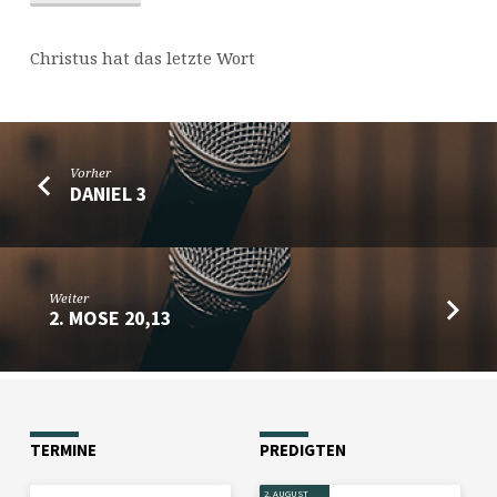
Christus hat das letzte Wort
Vorher
DANIEL 3
Weiter
2. MOSE 20,13
TERMINE
PREDIGTEN
2. AUGUST