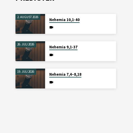
2. AUGUST 2026
Nehemia 10,1-40
26. JULI 2026
Nehemia 9,1-37
19. JULI 2026
Nehemia 7,4–8,18