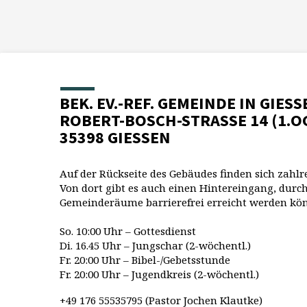
BEK. EV.-REF. GEMEINDE IN GIESS
ROBERT-BOSCH-STRASSE 14 (1.O
35398 GIESSEN
Auf der Rückseite des Gebäudes finden sich zahlr
Von dort gibt es auch einen Hintereingang, durch
Gemeinderäume barrierefrei erreicht werden kö
So. 10:00 Uhr – Gottesdienst
Di. 16.45 Uhr – Jungschar (2-wöchentl.)
Fr. 20:00 Uhr – Bibel-/Gebetsstunde
Fr. 20:00 Uhr – Jugendkreis (2-wöchentl.)
+49 176 55535795 (Pastor Jochen Klautke)