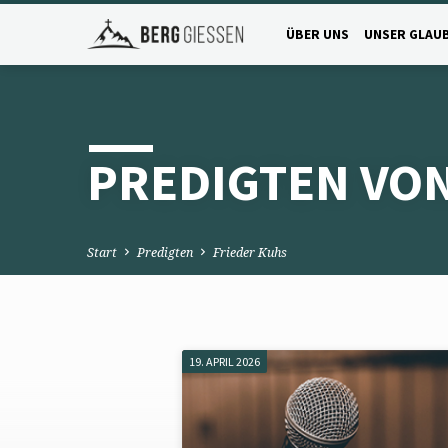
ÜBER UNS
UNSER GLAU
PREDIGTEN VON
Start
Predigten
Frieder Kuhs
19. APRIL 2026
PREDIGTEN
VON