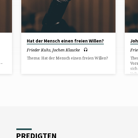
Hat der Mensch einen freien Willen?
Joh
Frieder Kuhs
,
Jochen Klautke
Fri
Thema: Hat der Mensch einen freien Willen?
Them
 –
Vors
sich
Volk
erd
PREDIGTEN