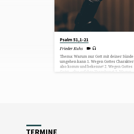
FRIEDER
KUHS
Psalm 51,1-21
Frieder Kuhs
Thema: Warum nur Gott mit deiner Sünde
umgehen kann 1. Wegen Gottes Charakter
also komm und bekenne! 2. Wegen Gottes
Geist – also erfahre Vergebung! 3. Wegen
Gottes Opfer – also lebe opferbereit!
TERMINE