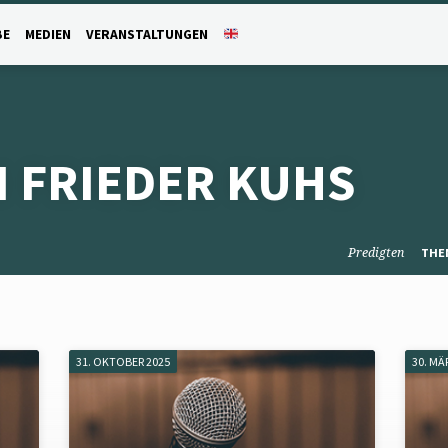
BE
MEDIEN
VERANSTALTUNGEN
 FRIEDER KUHS
Predigten
THE
31. OKTOBER 2025
30. MÄ