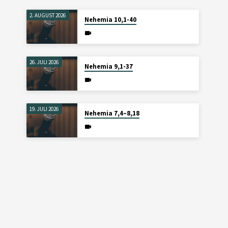
2. AUGUST 2026
Nehemia 10,1-40
26. JULI 2026
Nehemia 9,1-37
19. JULI 2026
Nehemia 7,4–8,18