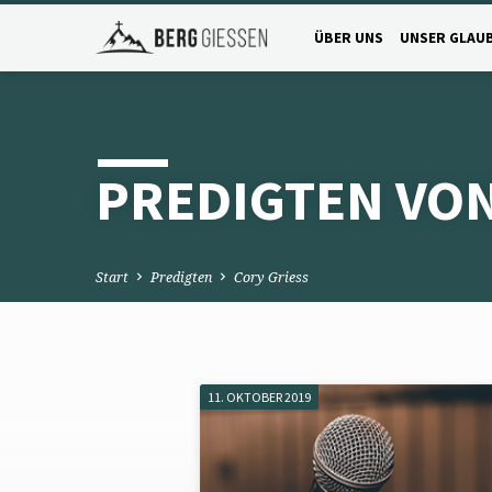
ÜBER UNS
UNSER GLAU
PREDIGTEN VON
Start
Predigten
Cory Griess
11. OKTOBER 2019
PREDIGTEN
VON