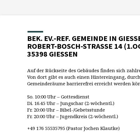
BEK. EV.-REF. GEMEINDE IN GIESS
ROBERT-BOSCH-STRASSE 14 (1.O
35398 GIESSEN
Auf der Rückseite des Gebäudes finden sich zahlr
Von dort gibt es auch einen Hintereingang, durch
Gemeinderäume barrierefrei erreicht werden kö
So. 10:00 Uhr – Gottesdienst
Di. 16.45 Uhr – Jungschar (2-wöchentl.)
Fr. 20:00 Uhr – Bibel-/Gebetsstunde
Fr. 20:00 Uhr – Jugendkreis (2-wöchentl.)
+49 176 55535795 (Pastor Jochen Klautke)