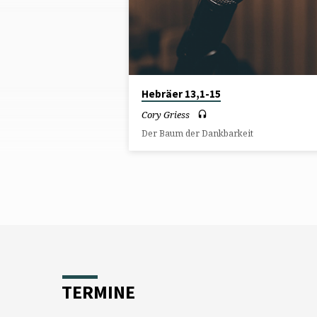
CORY
GRIESS
Hebräer 13,1-15
Cory Griess
Der Baum der Dankbarkeit
TERMINE