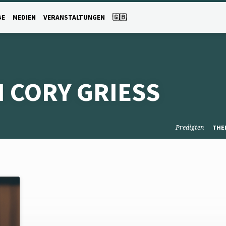
BE
MEDIEN
VERANSTALTUNGEN
🇬🇧
 CORY GRIESS
Predigten
THE