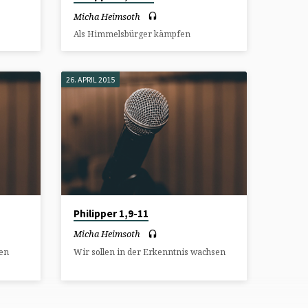
Micha Heimsoth
Als Himmelsbürger kämpfen
26. APRIL 2015
Philipper 1,9-11
Micha Heimsoth
den
Wir sollen in der Erkenntnis wachsen