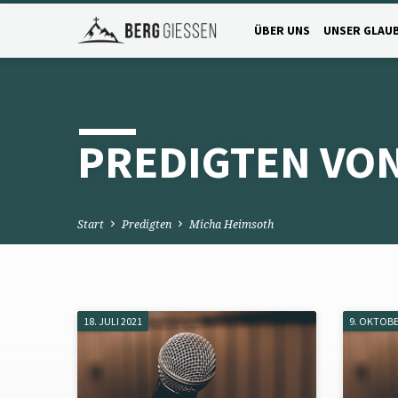
ÜBER UNS
UNSER GLAU
PREDIGTEN VO
Start
Predigten
Micha Heimsoth
18. JULI 2021
9. OKTOBE
PREDIGTEN
VON