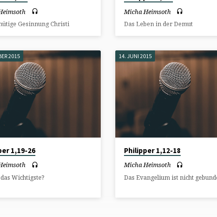
Heimsoth
Micha Heimsoth
mütige Gesinnung Christi
Das Leben in der Demut
BER 2015
14. JUNI 2015
per 1,19-26
Philipper 1,12-18
Heimsoth
Micha Heimsoth
 das Wichtigste?
Das Evangelium ist nicht gebun