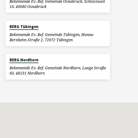
Bekennende Ev.-Ref. Gemeinde Osnabrück, Schlosswall
16, 49080 Osnabrück
BERG Tübingen
Bekennende Ev.-Ref. Gemeinde Tübingen, Hanna-
Bernheim-Straße 2, 72072 Tübingen
BERG Nordhorn
Bekennende Ev.-Ref. Gemeinde Nordhorn, Lange Straße
60, 48531 Nordhorn