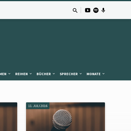
MEN
REIHEN
BÜCHER
SPRECHER
MONATE
11. JULI 2016