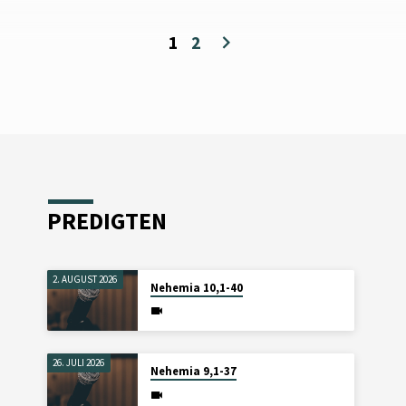
1
2
PREDIGTEN
2. AUGUST 2026
Nehemia 10,1-40
26. JULI 2026
Nehemia 9,1-37