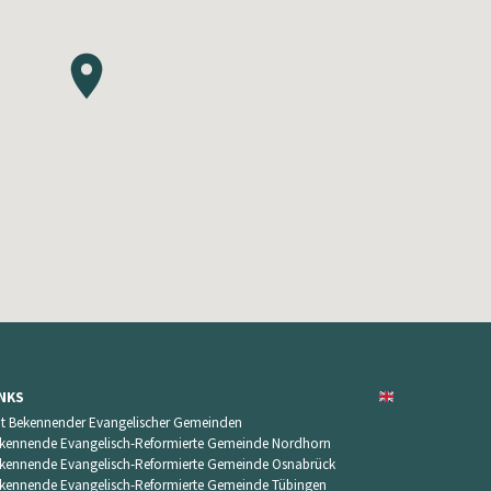
INKS
t Bekennender Evangelischer Gemeinden
kennende Evangelisch-Reformierte Gemeinde Nordhorn
kennende Evangelisch-Reformierte Gemeinde Osnabrück
kennende Evangelisch-Reformierte Gemeinde Tübingen