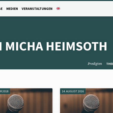
BE
MEDIEN
VERANSTALTUNGEN
N MICHA HEIMSOTH
Predigten
THE
R 2018
14. AUGUST 2016