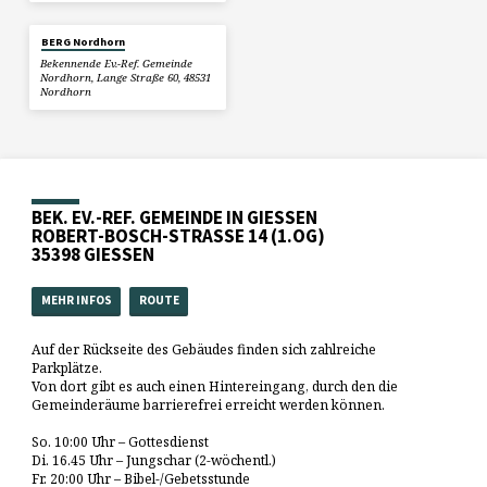
BERG Nordhorn
Bekennende Ev.-Ref. Gemeinde
Nordhorn, Lange Straße 60, 48531
Nordhorn
BEK. EV.-REF. GEMEINDE IN GIESSEN
ROBERT-BOSCH-STRASSE 14 (1.OG)
35398 GIESSEN
MEHR INFOS
ROUTE
Auf der Rückseite des Gebäudes finden sich zahlreiche
Parkplätze.
Von dort gibt es auch einen Hintereingang, durch den die
Gemeinderäume barrierefrei erreicht werden können.
So. 10:00 Uhr – Gottesdienst
Di. 16.45 Uhr – Jungschar (2-wöchentl.)
Fr. 20:00 Uhr – Bibel-/Gebetsstunde