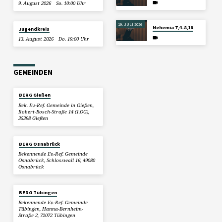
9. August 2026
So. 10:00 Uhr
19. JULI 2026
Nehemia 7,4–8,18
Jugendkreis
13. August 2026
Do. 19:00 Uhr
GEMEINDEN
BERG Gießen
Bek. Ev.-Ref. Gemeinde in Gießen,
Robert-Bosch-Straße 14 (1.OG),
35398 Gießen
BERG Osnabrück
Bekennende Ev.-Ref. Gemeinde
Osnabrück, Schlosswall 16, 49080
Osnabrück
BERG Tübingen
Bekennende Ev.-Ref. Gemeinde
Tübingen, Hanna-Bernheim-
Straße 2, 72072 Tübingen