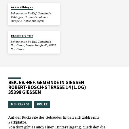
BERG Tübingen
Bekennende Ev.-Ref. Gemeinde
Tübingen, Hanna-Bernheim-
Straße 2, 72072 Tübingen
BERG Nordhorn
Bekennende Ev.-Ref. Gemeinde
Nordhorn, Lange Straße 60, 48531
Nordhorn
BEK. EV.-REF. GEMEINDE IN GIESSEN
ROBERT-BOSCH-STRASSE 14 (1.OG)
35398 GIESSEN
MEHR INFOS
ROUTE
Auf der Rückseite des Gebäudes finden sich zahlreiche
Parkplätze.
Von dort gibt es auch einen Hintereingang, durch den die