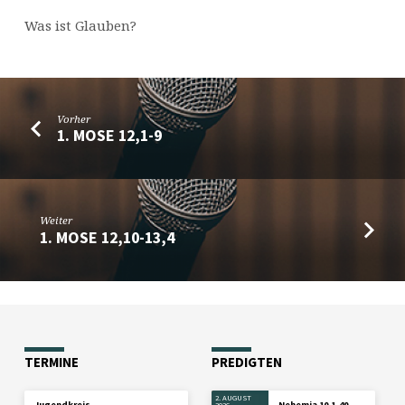
Was ist Glauben?
Vorher
1. MOSE 12,1-9
Weiter
1. MOSE 12,10-13,4
TERMINE
PREDIGTEN
2. AUGUST
Jugendkreis
Nehemia 10,1-40
2026