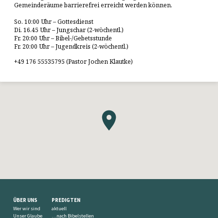
Gemeinderäume barrierefrei erreicht werden können.
So. 10:00 Uhr – Gottesdienst
Di. 16.45 Uhr – Jungschar (2-wöchentl.)
Fr. 20:00 Uhr – Bibel-/Gebetsstunde
Fr. 20:00 Uhr – Jugendkreis (2-wöchentl.)
+49 176 55535795 (Pastor Jochen Klautke)
ÜBER UNS
PREDIGTEN
Wer wir sind
aktuell
Unser Glaube
…nach Bibelstellen