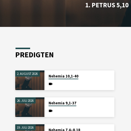
1. PETRUS 5,10
PREDIGTEN
2. AUGUST 2026
Nehemia 10,1-40
26. JULI 2026
Nehemia 9,1-37
19. JULI 2026
Nehemia 7,4–8,18