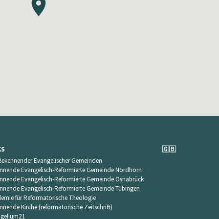
KS
🇬🇧
Bekennender Evangelischer Gemeinden
nnende Evangelisch-Reformierte Gemeinde Nordhorn
nnende Evangelisch-Reformierte Gemeinde Osnabrück
nnende Evangelisch-Reformierte Gemeinde Tübingen
emie für Reformatorische Theologie
nnende Kirche (reformatorische Zeitschrift)
gelium21