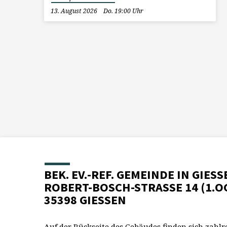
13. August 2026
Do. 19:00 Uhr
BEK. EV.-REF. GEMEINDE IN GIESS
ROBERT-BOSCH-STRASSE 14 (1.O
35398 GIESSEN
Auf der Rückseite des Gebäudes finden sich zahlr