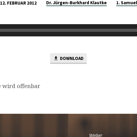
Dr. Jürgen-Burkhard Klautke
1. Samuel
12. FEBRUAR 2012
DOWNLOAD
 wird offenbar
Weiter