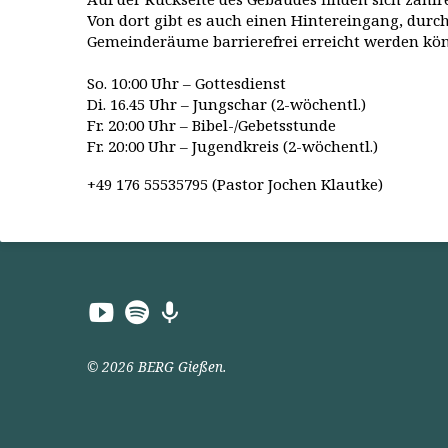
Von dort gibt es auch einen Hintereingang, durch
Gemeinderäume barrierefrei erreicht werden kö
So. 10:00 Uhr – Gottesdienst
Di. 16.45 Uhr – Jungschar (2-wöchentl.)
Fr. 20:00 Uhr – Bibel-/Gebetsstunde
Fr. 20:00 Uhr – Jugendkreis (2-wöchentl.)
+49 176 55535795 (Pastor Jochen Klautke)
© 2026 BERG Gießen.