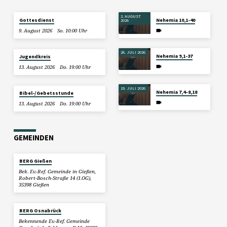
2. AUGUST
Gottesdienst
Nehemia 10,1-40
2026
9. August 2026
So. 10:00 Uhr
26. JULI 2026
Nehemia 9,1-37
Jugendkreis
13. August 2026
Do. 19:00 Uhr
19. JULI 2026
Nehemia 7,4–8,18
Bibel-/Gebetsstunde
13. August 2026
Do. 19:00 Uhr
GEMEINDEN
BERG Gießen
Bek. Ev.-Ref. Gemeinde in Gießen,
Robert-Bosch-Straße 14 (1.OG),
35398 Gießen
BERG Osnabrück
Bekennende Ev.-Ref. Gemeinde