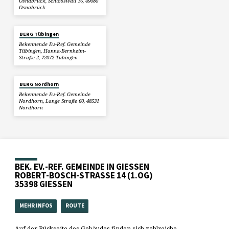
Osnabrück, Schlosswall 16, 49080
Osnabrück
BERG Tübingen
Bekennende Ev.-Ref. Gemeinde
Tübingen, Hanna-Bernheim-
Straße 2, 72072 Tübingen
BERG Nordhorn
Bekennende Ev.-Ref. Gemeinde
Nordhorn, Lange Straße 60, 48531
Nordhorn
BEK. EV.-REF. GEMEINDE IN GIESSEN
ROBERT-BOSCH-STRASSE 14 (1.OG)
35398 GIESSEN
MEHR INFOS
ROUTE
Auf der Rückseite des Gebäudes finden sich zahlreiche