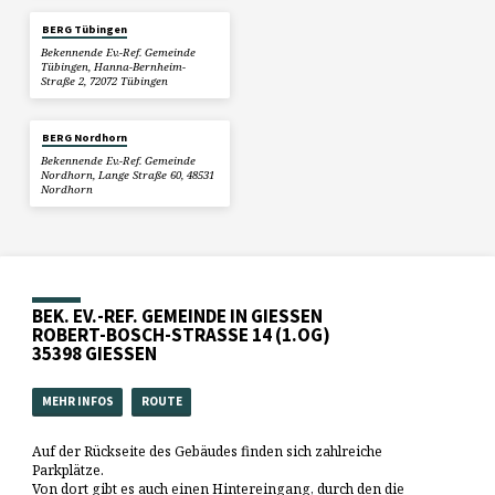
BERG Tübingen
Bekennende Ev.-Ref. Gemeinde
Tübingen, Hanna-Bernheim-
Straße 2, 72072 Tübingen
BERG Nordhorn
Bekennende Ev.-Ref. Gemeinde
Nordhorn, Lange Straße 60, 48531
Nordhorn
BEK. EV.-REF. GEMEINDE IN GIESSEN
ROBERT-BOSCH-STRASSE 14 (1.OG)
35398 GIESSEN
MEHR INFOS
ROUTE
Auf der Rückseite des Gebäudes finden sich zahlreiche
Parkplätze.
Von dort gibt es auch einen Hintereingang, durch den die