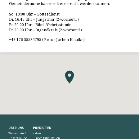
Gemeinderäume barrierefrei erreicht werden können.
So. 10:00 Uhr – Gottesdienst
Di. 16.45 Uhr – Jungschar (2-wöchentl.)
Fr. 20:00 Uhr – Bibel-/Gebetsstunde
Fr. 20:00 Uhr – Jugendkreis (2-wöchentl.)
+49 176 55535795 (Pastor Jochen Klautke)
ÜBER UNS
PREDIGTEN
Wer wir sind
aktuell
Unser Glaube
…nach Bibelstellen