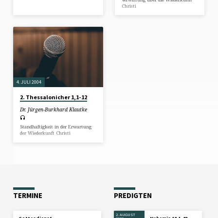
Christi
4. JULI 2004
2. Thessalonicher 1,1-12
Dr. Jürgen-Burkhard Klautke
Standhaftigkeit in der Erwartung
der Wiederkunft Christi
TERMINE
PREDIGTEN
2. AUGUST