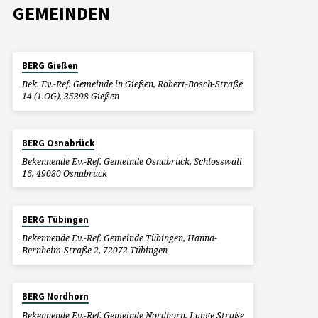
GEMEINDEN
BERG Gießen
Bek. Ev.-Ref. Gemeinde in Gießen, Robert-Bosch-Straße
14 (1.OG), 35398 Gießen
BERG Osnabrück
Bekennende Ev.-Ref. Gemeinde Osnabrück, Schlosswall
16, 49080 Osnabrück
BERG Tübingen
Bekennende Ev.-Ref. Gemeinde Tübingen, Hanna-
Bernheim-Straße 2, 72072 Tübingen
BERG Nordhorn
Bekennende Ev.-Ref. Gemeinde Nordhorn, Lange Straße