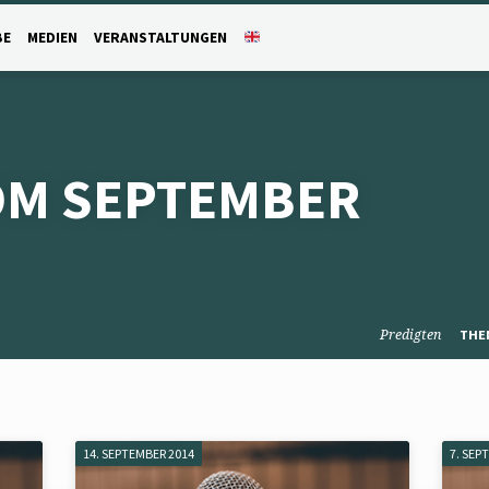
BE
MEDIEN
VERANSTALTUNGEN
OM SEPTEMBER
Predigten
THE
14. SEPTEMBER 2014
7. SEP