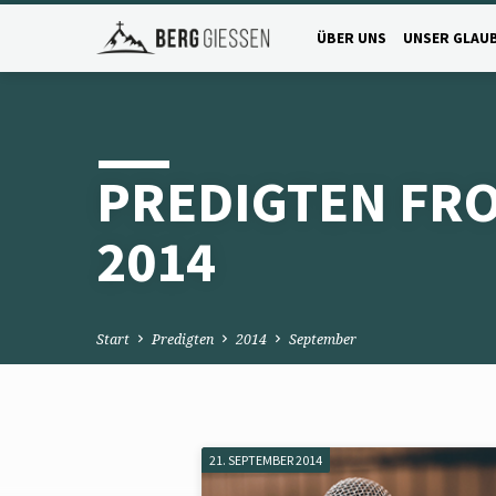
ÜBER UNS
UNSER GLAU
PREDIGTEN FR
2014
Start
Predigten
2014
September
21. SEPTEMBER 2014