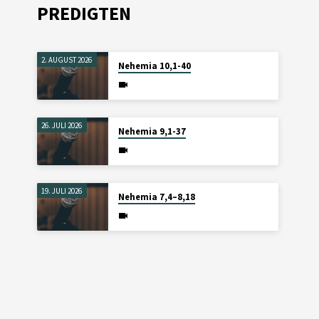
PREDIGTEN
2. AUGUST 2026
Nehemia 10,1-40
26. JULI 2026
Nehemia 9,1-37
19. JULI 2026
Nehemia 7,4–8,18