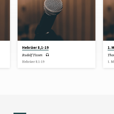
Hebräer 8,1-19
1. 
Rudolf Tissen
Tho
Hebräer 8,1-19
1. M