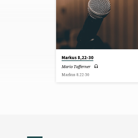
PREDIGTEN
FROM
SEPTEMBER
2014
Markus 8,22-30
Mario Tafferner
Markus 8,22-30