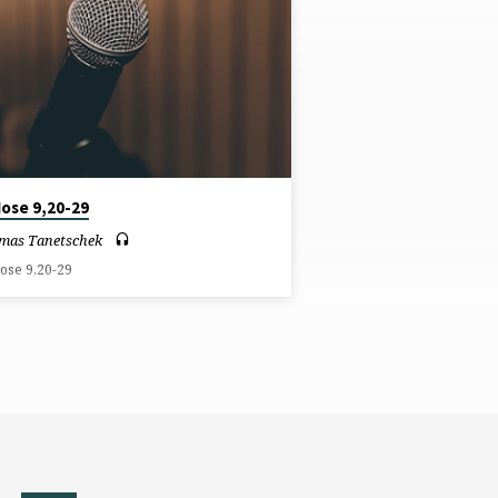
Mose 9,20-29
mas Tanetschek
ose 9,20-29