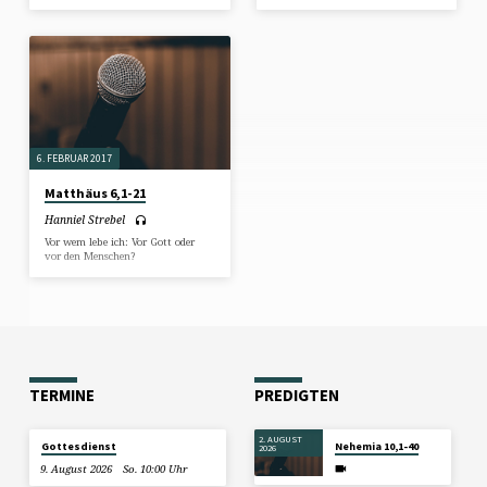
6. FEBRUAR 2017
Matthäus 6,1-21
Hanniel Strebel
Vor wem lebe ich: Vor Gott oder
vor den Menschen?
TERMINE
PREDIGTEN
2. AUGUST
Gottesdienst
Nehemia 10,1-40
2026
9. August 2026
So. 10:00 Uhr