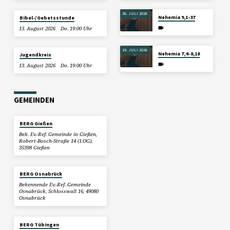
26. JULI 2026
Nehemia 9,1-37
Bibel-/Gebetsstunde
13. August 2026
Do. 19:00 Uhr
19. JULI 2026
Nehemia 7,4–8,18
Jugendkreis
13. August 2026
Do. 19:00 Uhr
GEMEINDEN
BERG Gießen
Bek. Ev.-Ref. Gemeinde in Gießen,
Robert-Bosch-Straße 14 (1.OG),
35398 Gießen
BERG Osnabrück
Bekennende Ev.-Ref. Gemeinde
Osnabrück, Schlosswall 16, 49080
Osnabrück
BERG Tübingen