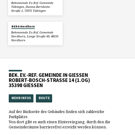
Bekennende Ev.-Ref. Gemeinde
Tübingen, Hanna-Bernheim-
Straße 2, 72072 Tübingen
BERG Nordhorn
Bekennende Ev.-Ref. Gemeinde
Nordhorn, Lange Straße 60, 48531
Nordhorn
BEK. EV.-REF. GEMEINDE IN GIESSEN
ROBERT-BOSCH-STRASSE 14 (1.OG)
35398 GIESSEN
MEHR INFOS
ROUTE
Auf der Rückseite des Gebäudes finden sich zahlreiche
Parkplätze.
Von dort gibt es auch einen Hintereingang, durch den die
Gemeinderäume barrierefrei erreicht werden können.