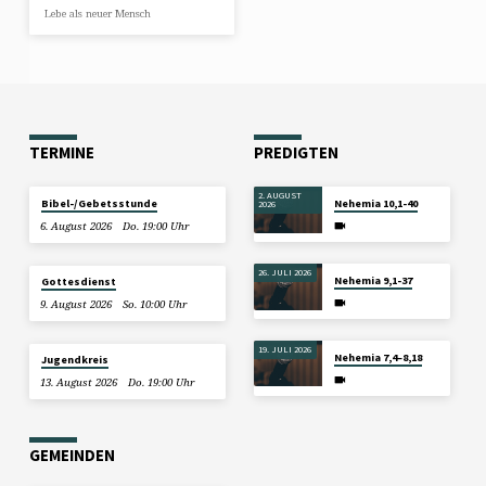
Lebe als neuer Mensch
TERMINE
PREDIGTEN
2. AUGUST
Bibel-/Gebetsstunde
Nehemia 10,1-40
2026
6. August 2026
Do. 19:00 Uhr
26. JULI 2026
Nehemia 9,1-37
Gottesdienst
9. August 2026
So. 10:00 Uhr
19. JULI 2026
Nehemia 7,4–8,18
Jugendkreis
13. August 2026
Do. 19:00 Uhr
GEMEINDEN