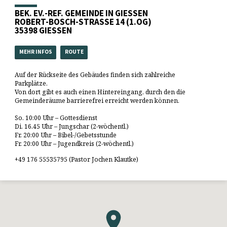
BEK. EV.-REF. GEMEINDE IN GIESSEN
ROBERT-BOSCH-STRASSE 14 (1.OG)
35398 GIESSEN
MEHR INFOS
ROUTE
Auf der Rückseite des Gebäudes finden sich zahlreiche
Parkplätze.
Von dort gibt es auch einen Hintereingang, durch den die
Gemeinderäume barrierefrei erreicht werden können.
So. 10:00 Uhr – Gottesdienst
Di. 16.45 Uhr – Jungschar (2-wöchentl.)
Fr. 20:00 Uhr – Bibel-/Gebetsstunde
Fr. 20:00 Uhr – Jugendkreis (2-wöchentl.)
+49 176 55535795 (Pastor Jochen Klautke)