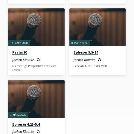
14. MÄRZ 2020
8. MÄRZ 2020
Psalm 90
Epheser 5,5-14
Jochen Klautke
Jochen Klautke
Die richtige Perspektive auf dieses
Lebe als Licht in der Welt
Leben
1. MÄRZ 2020
Epheser 4,25-5,4
Jochen Klautke