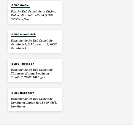
BERG Gießen
Bek. Ev.-Ref. Gemeinde in Gießen,
Robert-Bosch-Straße 14 (1.OG),
35398 Gießen
BERG Osnabrück
Bekennende Ev.-Ref. Gemeinde
Osnabrück, Schlosswall 16, 49080
Osnabrück
BERG Tübingen
Bekennende Ev.-Ref. Gemeinde
Tübingen, Hanna-Bernheim-
Straße 2, 72072 Tübingen
BERG Nordhorn
Bekennende Ev.-Ref. Gemeinde
Nordhorn, Lange Straße 60, 48531
Nordhorn