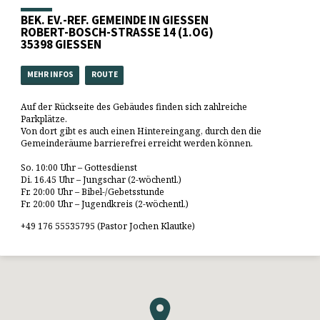
BEK. EV.-REF. GEMEINDE IN GIESSEN
ROBERT-BOSCH-STRASSE 14 (1.OG)
35398 GIESSEN
MEHR INFOS
ROUTE
Auf der Rückseite des Gebäudes finden sich zahlreiche
Parkplätze.
Von dort gibt es auch einen Hintereingang, durch den die
Gemeinderäume barrierefrei erreicht werden können.
So. 10:00 Uhr – Gottesdienst
Di. 16.45 Uhr – Jungschar (2-wöchentl.)
Fr. 20:00 Uhr – Bibel-/Gebetsstunde
Fr. 20:00 Uhr – Jugendkreis (2-wöchentl.)
+49 176 55535795 (Pastor Jochen Klautke)