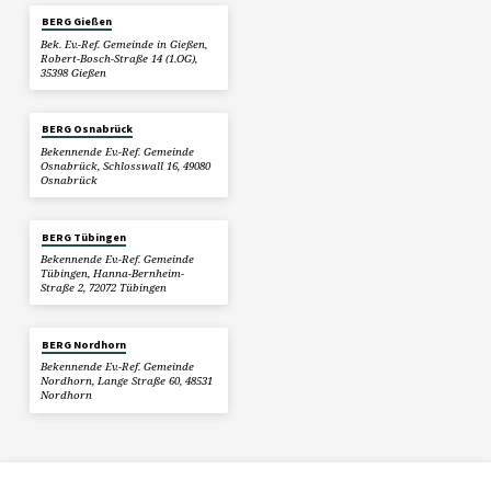
BERG Gießen
Bek. Ev.-Ref. Gemeinde in Gießen,
Robert-Bosch-Straße 14 (1.OG),
35398 Gießen
BERG Osnabrück
Bekennende Ev.-Ref. Gemeinde
Osnabrück, Schlosswall 16, 49080
Osnabrück
BERG Tübingen
Bekennende Ev.-Ref. Gemeinde
Tübingen, Hanna-Bernheim-
Straße 2, 72072 Tübingen
BERG Nordhorn
Bekennende Ev.-Ref. Gemeinde
Nordhorn, Lange Straße 60, 48531
Nordhorn