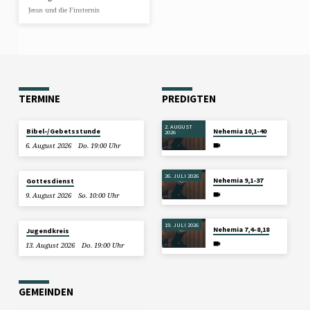
Jesus und die Finsternis
TERMINE
PREDIGTEN
2. AUGUST
Bibel-/Gebetsstunde
Nehemia 10,1-40
2026
6. August 2026
Do. 19:00 Uhr
26. JULI 2026
Nehemia 9,1-37
Gottesdienst
9. August 2026
So. 10:00 Uhr
19. JULI 2026
Nehemia 7,4–8,18
Jugendkreis
13. August 2026
Do. 19:00 Uhr
GEMEINDEN