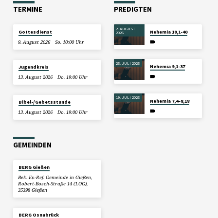
TERMINE
PREDIGTEN
2. AUGUST
Gottesdienst
Nehemia 10,1-40
2026
9. August 2026
So. 10:00 Uhr
26. JULI 2026
Nehemia 9,1-37
Jugendkreis
13. August 2026
Do. 19:00 Uhr
19. JULI 2026
Nehemia 7,4–8,18
Bibel-/Gebetsstunde
13. August 2026
Do. 19:00 Uhr
GEMEINDEN
BERG Gießen
Bek. Ev.-Ref. Gemeinde in Gießen,
Robert-Bosch-Straße 14 (1.OG),
35398 Gießen
BERG Osnabrück