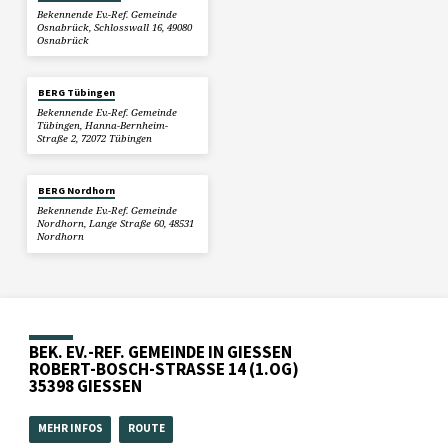
Bekennende Ev.-Ref. Gemeinde
Osnabrück, Schlosswall 16, 49080
Osnabrück
BERG Tübingen
Bekennende Ev.-Ref. Gemeinde
Tübingen, Hanna-Bernheim-
Straße 2, 72072 Tübingen
BERG Nordhorn
Bekennende Ev.-Ref. Gemeinde
Nordhorn, Lange Straße 60, 48531
Nordhorn
BEK. EV.-REF. GEMEINDE IN GIESSEN
ROBERT-BOSCH-STRASSE 14 (1.OG)
35398 GIESSEN
MEHR INFOS
ROUTE