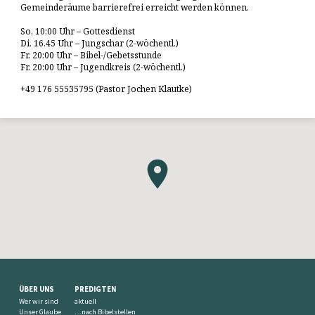
Gemeinderäume barrierefrei erreicht werden können.
So. 10:00 Uhr – Gottesdienst
Di. 16.45 Uhr – Jungschar (2-wöchentl.)
Fr. 20:00 Uhr – Bibel-/Gebetsstunde
Fr. 20:00 Uhr – Jugendkreis (2-wöchentl.)
+49 176 55535795 (Pastor Jochen Klautke)
ÜBER UNS
PREDIGTEN
Wer wir sind
aktuell
Unser Glaube
…nach Bibelstellen