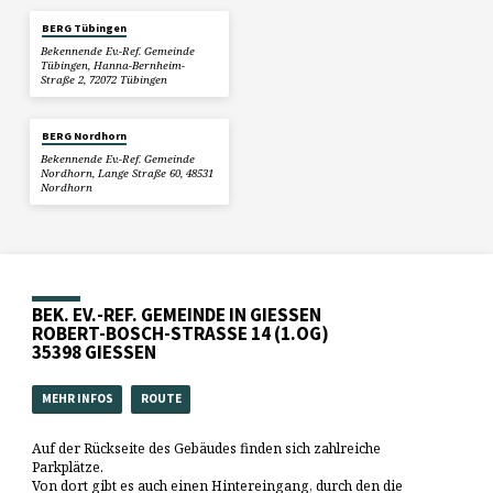
BERG Tübingen
Bekennende Ev.-Ref. Gemeinde
Tübingen, Hanna-Bernheim-
Straße 2, 72072 Tübingen
BERG Nordhorn
Bekennende Ev.-Ref. Gemeinde
Nordhorn, Lange Straße 60, 48531
Nordhorn
BEK. EV.-REF. GEMEINDE IN GIESSEN
ROBERT-BOSCH-STRASSE 14 (1.OG)
35398 GIESSEN
MEHR INFOS
ROUTE
Auf der Rückseite des Gebäudes finden sich zahlreiche
Parkplätze.
Von dort gibt es auch einen Hintereingang, durch den die