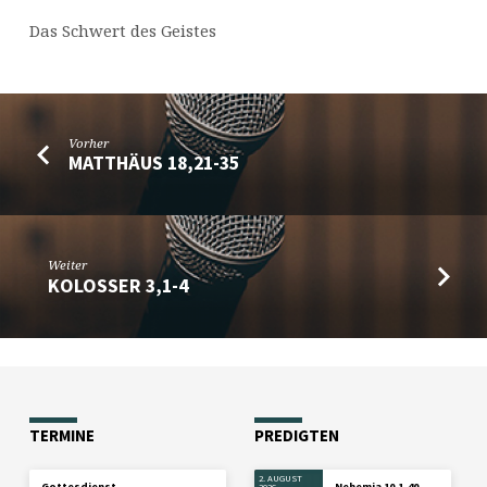
Das Schwert des Geistes
Vorher
MATTHÄUS 18,21-35
Weiter
KOLOSSER 3,1-4
TERMINE
PREDIGTEN
2. AUGUST
Gottesdienst
Nehemia 10,1-40
2026