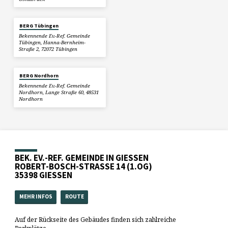
BERG Tübingen
Bekennende Ev.-Ref. Gemeinde
Tübingen, Hanna-Bernheim-
Straße 2, 72072 Tübingen
BERG Nordhorn
Bekennende Ev.-Ref. Gemeinde
Nordhorn, Lange Straße 60, 48531
Nordhorn
BEK. EV.-REF. GEMEINDE IN GIESSEN
ROBERT-BOSCH-STRASSE 14 (1.OG)
35398 GIESSEN
MEHR INFOS
ROUTE
Auf der Rückseite des Gebäudes finden sich zahlreiche