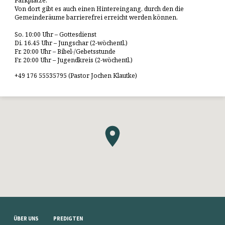
Parkplätze.
Von dort gibt es auch einen Hintereingang, durch den die
Gemeinderäume barrierefrei erreicht werden können.
So. 10:00 Uhr – Gottesdienst
Di. 16.45 Uhr – Jungschar (2-wöchentl.)
Fr. 20:00 Uhr – Bibel-/Gebetsstunde
Fr. 20:00 Uhr – Jugendkreis (2-wöchentl.)
+49 176 55535795 (Pastor Jochen Klautke)
ÜBER UNS
PREDIGTEN