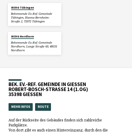
BERG Tübingen
Bekennende Ev.-Ref. Gemeinde
Tübingen, Hanna-Bernheim-
Straße 2, 72072 Tübingen
BERG Nordhorn
Bekennende Ev.-Ref. Gemeinde
Nordhorn, Lange Straße 60, 48531
Nordhorn
BEK. EV.-REF. GEMEINDE IN GIESSEN
ROBERT-BOSCH-STRASSE 14 (1.OG)
35398 GIESSEN
MEHR INFOS
ROUTE
Auf der Rückseite des Gebäudes finden sich zahlreiche
Parkplätze.
Von dort gibt es auch einen Hintereingang, durch den die