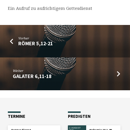
Ein Aufruf zu aufrichtigem Gottesdienst
Vorher
RÖMER 5,12-21
Weiter
GALATER 6,11-18
TERMINE
PREDIGTEN
2. AUGUST
Gottesdienst
Nehemia 10,1-40
2026