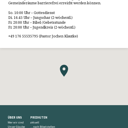
Gemeinderäume barrierefrei erreicht werden können.
So. 10:00 Uhr – Gottesdienst
Di. 16.45 Uhr – Jungschar (2-wöchentl.)
Fr. 20:00 Uhr – Bibel-/Gebetsstunde
Fr. 20:00 Uhr – Jugendkreis (2-wöchentl.)
+49 176 55535795 (Pastor Jochen Klautke)
ÜBER UNS
PREDIGTEN
Wer wir sind
aktuell
Unser Glaube
…nach Bibelstellen