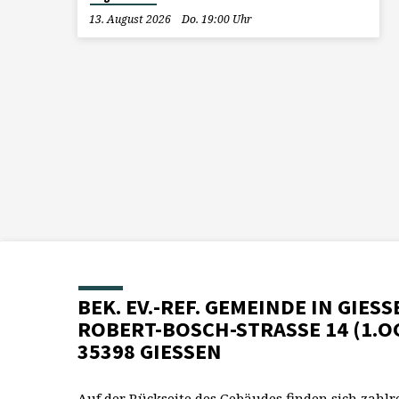
13. August 2026
Do. 19:00 Uhr
BEK. EV.-REF. GEMEINDE IN GIESS
ROBERT-BOSCH-STRASSE 14 (1.O
35398 GIESSEN
Auf der Rückseite des Gebäudes finden sich zahlr