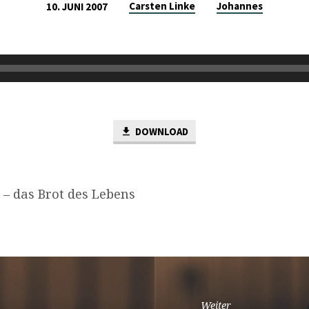
Carsten Linke
Johannes
10. JUNI 2007
DOWNLOAD
 – das Brot des Lebens
Weiter