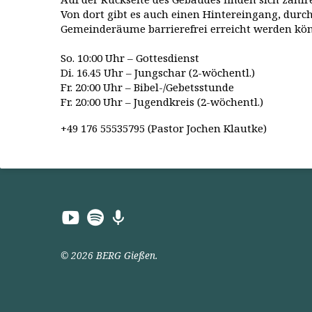
Von dort gibt es auch einen Hintereingang, durch
Gemeinderäume barrierefrei erreicht werden kö
So. 10:00 Uhr – Gottesdienst
Di. 16.45 Uhr – Jungschar (2-wöchentl.)
Fr. 20:00 Uhr – Bibel-/Gebetsstunde
Fr. 20:00 Uhr – Jugendkreis (2-wöchentl.)
+49 176 55535795 (Pastor Jochen Klautke)
© 2026 BERG Gießen.