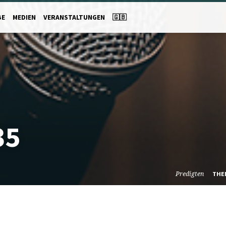
BE
MEDIEN
VERANSTALTUNGEN
🇬🇧
35
Predigten
THE