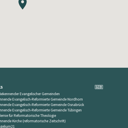
KS
🇬🇧
Bekennender Evangelischer Gemeinden
nnende Evangelisch-Reformierte Gemeinde Nordhorn
nnende Evangelisch-Reformierte Gemeinde Osnabrück
nnende Evangelisch-Reformierte Gemeinde Tübingen
emie für Reformatorische Theologie
nnende Kirche (reformatorische Zeitschrift)
gelium21