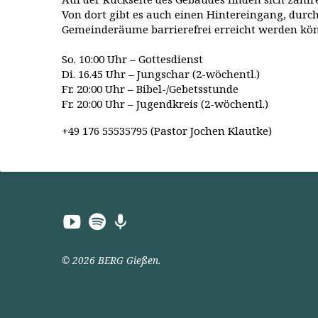
Von dort gibt es auch einen Hintereingang, durch
Gemeinderäume barrierefrei erreicht werden kö
So. 10:00 Uhr – Gottesdienst
Di. 16.45 Uhr – Jungschar (2-wöchentl.)
Fr. 20:00 Uhr – Bibel-/Gebetsstunde
Fr. 20:00 Uhr – Jugendkreis (2-wöchentl.)
+49 176 55535795 (Pastor Jochen Klautke)
© 2026 BERG Gießen.