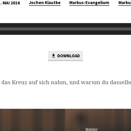
Jochen Klautke
Markus-Evangelium
Marku
1. MAI 2016
DOWNLOAD
r das Kreuz auf sich nahm, und warum du dasselbe 
Weiter