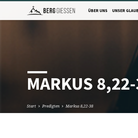
ÜBER UNS
UNSER GLAU
MARKUS 8,22-
Start
Predigten
Markus 8,22-38