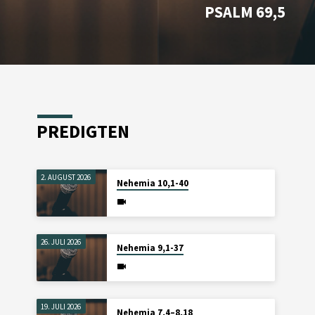
PSALM 69,5
PREDIGTEN
2. AUGUST 2026
Nehemia 10,1-40
26. JULI 2026
Nehemia 9,1-37
19. JULI 2026
Nehemia 7,4–8,18