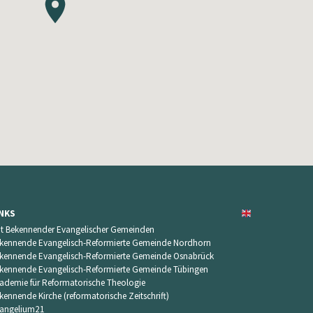
INKS
t Bekennender Evangelischer Gemeinden
kennende Evangelisch-Reformierte Gemeinde Nordhorn
kennende Evangelisch-Reformierte Gemeinde Osnabrück
kennende Evangelisch-Reformierte Gemeinde Tübingen
ademie für Reformatorische Theologie
kennende Kirche (reformatorische Zeitschrift)
angelium21