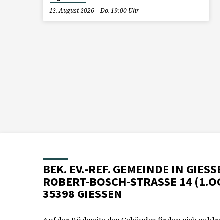
13. August 2026
Do. 19:00 Uhr
BEK. EV.-REF. GEMEINDE IN GIESS
ROBERT-BOSCH-STRASSE 14 (1.O
35398 GIESSEN
Auf der Rückseite des Gebäudes finden sich zahlr