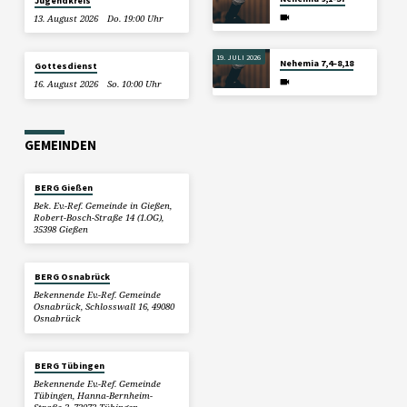
Jugendkreis
13. August 2026
Do. 19:00 Uhr
19. JULI 2026
Nehemia 7,4–8,18
Gottesdienst
16. August 2026
So. 10:00 Uhr
GEMEINDEN
BERG Gießen
Bek. Ev.-Ref. Gemeinde in Gießen,
Robert-Bosch-Straße 14 (1.OG),
35398 Gießen
BERG Osnabrück
Bekennende Ev.-Ref. Gemeinde
Osnabrück, Schlosswall 16, 49080
Osnabrück
BERG Tübingen
Bekennende Ev.-Ref. Gemeinde
Tübingen, Hanna-Bernheim-