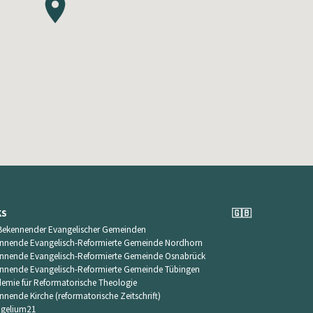
KS
🇬🇧
Bekennender Evangelischer Gemeinden
nnende Evangelisch-Reformierte Gemeinde Nordhorn
nnende Evangelisch-Reformierte Gemeinde Osnabrück
nnende Evangelisch-Reformierte Gemeinde Tübingen
emie für Reformatorische Theologie
nnende Kirche (reformatorische Zeitschrift)
gelium21