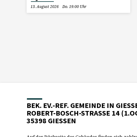
13. August 2026
Do. 19:00 Uhr
BEK. EV.-REF. GEMEINDE IN GIESS
ROBERT-BOSCH-STRASSE 14 (1.O
35398 GIESSEN
Auf der Rückseite des Gebäudes finden sich zahlr