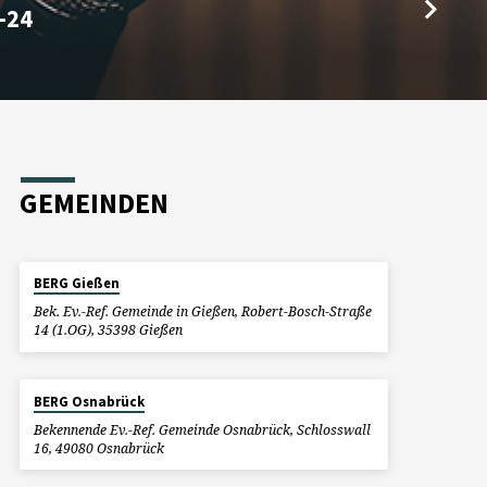
-24
GEMEINDEN
BERG Gießen
Bek. Ev.-Ref. Gemeinde in Gießen, Robert-Bosch-Straße
14 (1.OG), 35398 Gießen
BERG Osnabrück
Bekennende Ev.-Ref. Gemeinde Osnabrück, Schlosswall
16, 49080 Osnabrück