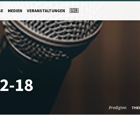
BE
MEDIEN
VERANSTALTUNGEN
🇬🇧
2-18
Predigten
THE