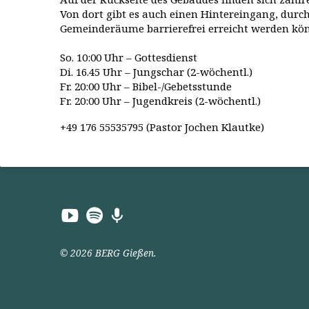
Von dort gibt es auch einen Hintereingang, durch
Gemeinderäume barrierefrei erreicht werden kö
So. 10:00 Uhr – Gottesdienst
Di. 16.45 Uhr – Jungschar (2-wöchentl.)
Fr. 20:00 Uhr – Bibel-/Gebetsstunde
Fr. 20:00 Uhr – Jugendkreis (2-wöchentl.)
+49 176 55535795 (Pastor Jochen Klautke)
© 2026 BERG Gießen.