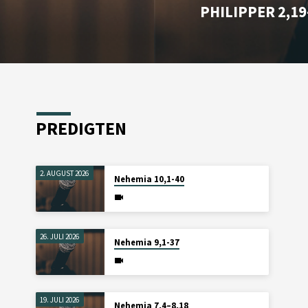
PHILIPPER 2,19
PREDIGTEN
2. AUGUST 2026
Nehemia 10,1-40
26. JULI 2026
Nehemia 9,1-37
19. JULI 2026
Nehemia 7,4–8,18