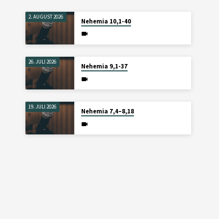
2. AUGUST 2026
Nehemia 10,1-40
26. JULI 2026
Nehemia 9,1-37
19. JULI 2026
Nehemia 7,4–8,18