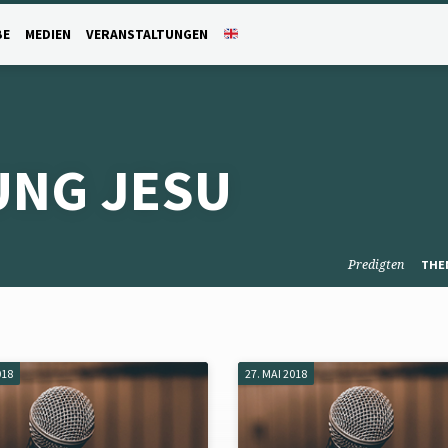
BE
MEDIEN
VERANSTALTUNGEN
UNG JESU
Predigten
THE
018
27. MAI 2018