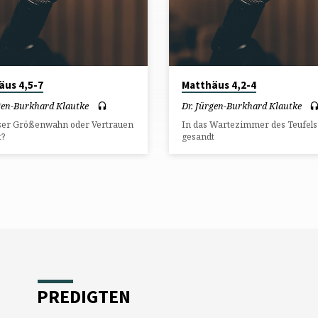
äus 4,5-7
Matthäus 4,2-4
rgen-Burkhard Klautke
Dr. Jürgen-Burkhard Klautke
öser Größenwahn oder Vertrauen
In das Wartezimmer des Teufels
t?
gesandt
PREDIGTEN