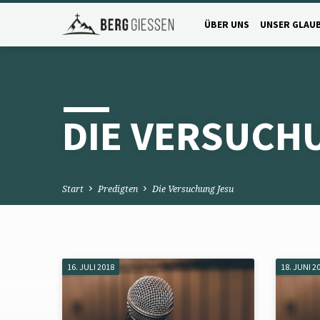
ÜBER UNS
UNSER GLAU
DIE VERSUCH
Start
Predigten
Die Versuchung Jesu
16. JULI 2018
18. JUNI 2
DIE