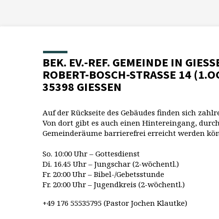
BEK. EV.-REF. GEMEINDE IN GIESS
ROBERT-BOSCH-STRASSE 14 (1.O
35398 GIESSEN
Auf der Rückseite des Gebäudes finden sich zahlr
Von dort gibt es auch einen Hintereingang, durch
Gemeinderäume barrierefrei erreicht werden kö
So. 10:00 Uhr – Gottesdienst
Di. 16.45 Uhr – Jungschar (2-wöchentl.)
Fr. 20:00 Uhr – Bibel-/Gebetsstunde
Fr. 20:00 Uhr – Jugendkreis (2-wöchentl.)
+49 176 55535795 (Pastor Jochen Klautke)