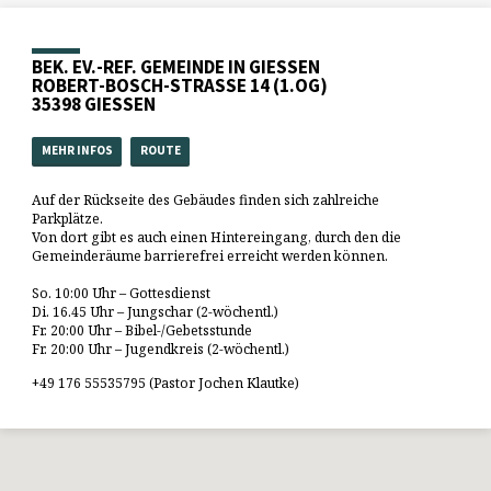
BEK. EV.-REF. GEMEINDE IN GIESSEN
ROBERT-BOSCH-STRASSE 14 (1.OG)
35398 GIESSEN
MEHR INFOS
ROUTE
Auf der Rückseite des Gebäudes finden sich zahlreiche
Parkplätze.
Von dort gibt es auch einen Hintereingang, durch den die
Gemeinderäume barrierefrei erreicht werden können.
So. 10:00 Uhr – Gottesdienst
Di. 16.45 Uhr – Jungschar (2-wöchentl.)
Fr. 20:00 Uhr – Bibel-/Gebetsstunde
Fr. 20:00 Uhr – Jugendkreis (2-wöchentl.)
+49 176 55535795 (Pastor Jochen Klautke)