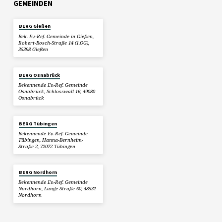
GEMEINDEN
BERG Gießen
Bek. Ev.-Ref. Gemeinde in Gießen,
Robert-Bosch-Straße 14 (1.OG),
35398 Gießen
BERG Osnabrück
Bekennende Ev.-Ref. Gemeinde
Osnabrück, Schlosswall 16, 49080
Osnabrück
BERG Tübingen
Bekennende Ev.-Ref. Gemeinde
Tübingen, Hanna-Bernheim-
Straße 2, 72072 Tübingen
BERG Nordhorn
Bekennende Ev.-Ref. Gemeinde
Nordhorn, Lange Straße 60, 48531
Nordhorn