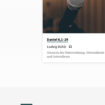
ÜBER
CORONA-
VERORDNUNGEN
Daniel 6,1-29
Ludwig Rühle
Grenzen der Unterordnung: Götzendienst
und Gottesdienst