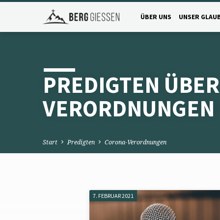
ÜBER UNS
UNSER GLAU
PREDIGTEN ÜBER
VERORDNUNGEN
Start
Predigten
Corona-Verordnungen
7. FEBRUAR 2021
PREDIGTEN