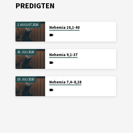
PREDIGTEN
2. AUGUST 2026
Nehemia 10,1-40
26. JULI 2026
Nehemia 9,1-37
19. JULI 2026
Nehemia 7,4–8,18