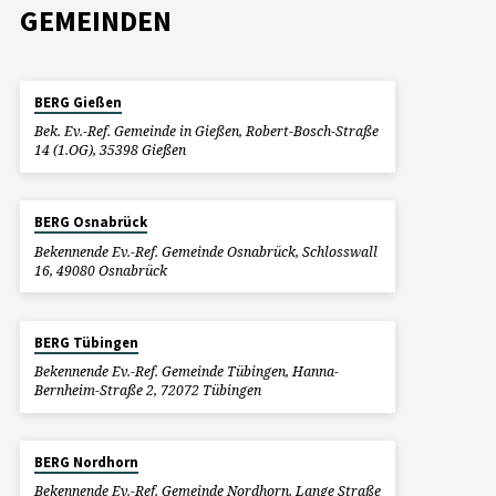
GEMEINDEN
BERG Gießen
Bek. Ev.-Ref. Gemeinde in Gießen, Robert-Bosch-Straße
14 (1.OG), 35398 Gießen
BERG Osnabrück
Bekennende Ev.-Ref. Gemeinde Osnabrück, Schlosswall
16, 49080 Osnabrück
BERG Tübingen
Bekennende Ev.-Ref. Gemeinde Tübingen, Hanna-
Bernheim-Straße 2, 72072 Tübingen
BERG Nordhorn
Bekennende Ev.-Ref. Gemeinde Nordhorn, Lange Straße