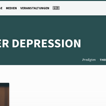
BE
MEDIEN
VERANSTALTUNGEN
🇬🇧
ER DEPRESSION
Predigten
THE