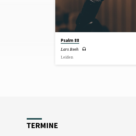
DEPRESSION
Psalm 88
Lars Reeh
Leiden
TERMINE