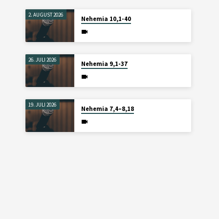
2. AUGUST 2026
Nehemia 10,1-40
26. JULI 2026
Nehemia 9,1-37
19. JULI 2026
Nehemia 7,4–8,18