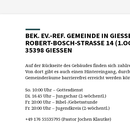
BEK. EV.-REF. GEMEINDE IN GIESS
ROBERT-BOSCH-STRASSE 14 (1.O
35398 GIESSEN
Auf der Rückseite des Gebäudes finden sich zahlr
Von dort gibt es auch einen Hintereingang, durch
Gemeinderäume barrierefrei erreicht werden kö
So. 10:00 Uhr – Gottesdienst
Di. 16.45 Uhr – Jungschar (2-wöchentl.)
Fr. 20:00 Uhr – Bibel-/Gebetsstunde
Fr. 20:00 Uhr – Jugendkreis (2-wöchentl.)
+49 176 55535795 (Pastor Jochen Klautke)