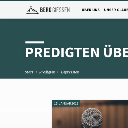
ÜBER UNS
UNSER GLAU
PREDIGTEN ÜB
Start
Predigten
Depression
15. JANUAR 2018
PREDIGTEN
ÜBER