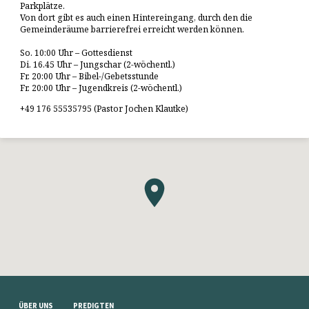
Parkplätze.
Von dort gibt es auch einen Hintereingang, durch den die
Gemeinderäume barrierefrei erreicht werden können.
So. 10:00 Uhr – Gottesdienst
Di. 16.45 Uhr – Jungschar (2-wöchentl.)
Fr. 20:00 Uhr – Bibel-/Gebetsstunde
Fr. 20:00 Uhr – Jugendkreis (2-wöchentl.)
+49 176 55535795 (Pastor Jochen Klautke)
ÜBER UNS
PREDIGTEN