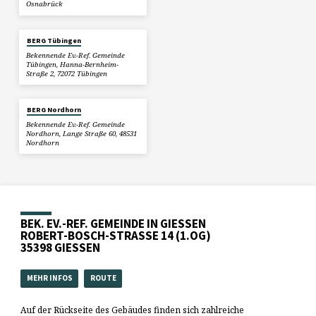
Osnabrück
BERG Tübingen
Bekennende Ev.-Ref. Gemeinde
Tübingen, Hanna-Bernheim-
Straße 2, 72072 Tübingen
BERG Nordhorn
Bekennende Ev.-Ref. Gemeinde
Nordhorn, Lange Straße 60, 48531
Nordhorn
BEK. EV.-REF. GEMEINDE IN GIESSEN
ROBERT-BOSCH-STRASSE 14 (1.OG)
35398 GIESSEN
MEHR INFOS
ROUTE
Auf der Rückseite des Gebäudes finden sich zahlreiche