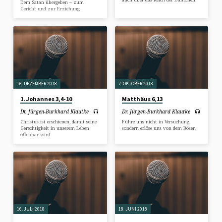
Dem Satan übergeben – zum
Gericht und zur Erziehung
16. DEZEMBER 2018
7. OKTOBER 2018
1. Johannes 3,4-10
Matthäus 6,13
Dr. Jürgen-Burkhard Klautke
Dr. Jürgen-Burkhard Klautke
Christus ist erschienen, damit seine
Führe uns nicht in Versuchung,
Gerechtigkeit in unserem Leben
sondern erlöse uns von dem Bösen
offenbar wird
16. JULI 2018
18. JUNI 2018