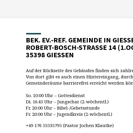
BEK. EV.-REF. GEMEINDE IN GIESS
ROBERT-BOSCH-STRASSE 14 (1.O
35398 GIESSEN
Auf der Rückseite des Gebäudes finden sich zahlr
Von dort gibt es auch einen Hintereingang, durch
Gemeinderäume barrierefrei erreicht werden kö
So. 10:00 Uhr – Gottesdienst
Di. 16.45 Uhr – Jungschar (2-wöchentl.)
Fr. 20:00 Uhr – Bibel-/Gebetsstunde
Fr. 20:00 Uhr – Jugendkreis (2-wöchentl.)
+49 176 55535795 (Pastor Jochen Klautke)