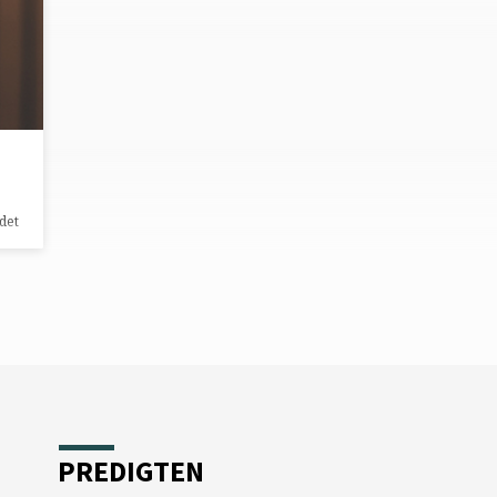
det
PREDIGTEN