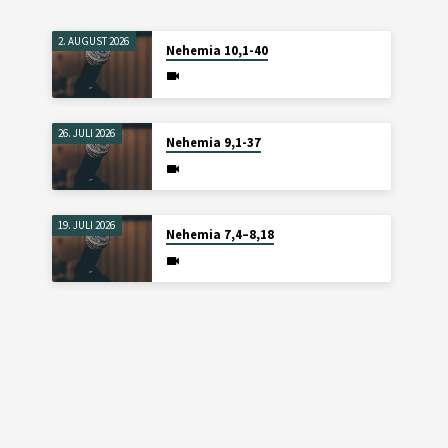
2. AUGUST 2026
Nehemia 10,1-40
26. JULI 2026
Nehemia 9,1-37
19. JULI 2026
Nehemia 7,4–8,18