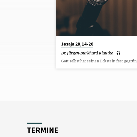
ÜBER
ECKSTEIN
Jesaja 28,14-20
Dr. Jürgen-Burkhard Klautke
Gott selbst hat seinen Eckstein fest gegrün
TERMINE