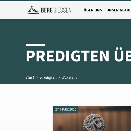
ÜBER UNS
UNSER GLAU
PREDIGTEN Ü
Start
Predigten
Eckstein
27. MÄRZ 2016
PREDIGTEN