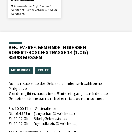
Bekennende Ev.-Ref. Gemeinde
Nordhorn, Lange Straße 60, 48531
Nordhorn
BEK. EV.-REF. GEMEINDE IN GIESSEN
ROBERT-BOSCH-STRASSE 14 (1.OG)
35398 GIESSEN
MEHR INFOS
ROUTE
Auf der Rückseite des Gebäudes finden sich zahlreiche
Parkplätze.
Von dort gibt es auch einen Hintereingang, durch den die
Gemeinderäume barrierefrei erreicht werden können.
So. 10:00 Uhr – Gottesdienst
Di. 16.45 Uhr – Jungschar (2-wöchentl.)
Fr. 20:00 Uhr – Bibel-/Gebetsstunde
Fr. 20:00 Uhr – Jugendkreis (2-wöchentl.)