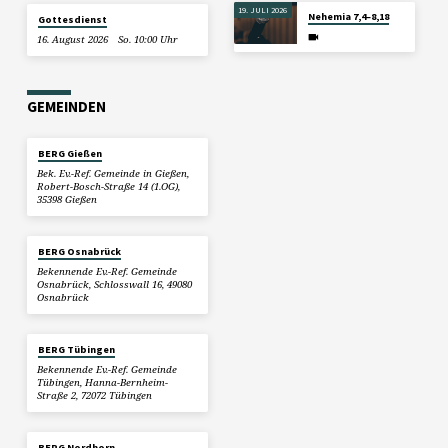
19. JULI 2026
Nehemia 7,4–8,18
Gottesdienst
16. August 2026
So. 10:00 Uhr
GEMEINDEN
BERG Gießen
Bek. Ev.-Ref. Gemeinde in Gießen,
Robert-Bosch-Straße 14 (1.OG),
35398 Gießen
BERG Osnabrück
Bekennende Ev.-Ref. Gemeinde
Osnabrück, Schlosswall 16, 49080
Osnabrück
BERG Tübingen
Bekennende Ev.-Ref. Gemeinde
Tübingen, Hanna-Bernheim-
Straße 2, 72072 Tübingen
BERG Nordhorn