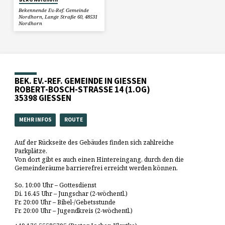
Bekennende Ev.-Ref. Gemeinde
Nordhorn, Lange Straße 60, 48531
Nordhorn
BEK. EV.-REF. GEMEINDE IN GIESSEN
ROBERT-BOSCH-STRASSE 14 (1.OG)
35398 GIESSEN
MEHR INFOS
ROUTE
Auf der Rückseite des Gebäudes finden sich zahlreiche
Parkplätze.
Von dort gibt es auch einen Hintereingang, durch den die
Gemeinderäume barrierefrei erreicht werden können.
So. 10:00 Uhr – Gottesdienst
Di. 16.45 Uhr – Jungschar (2-wöchentl.)
Fr. 20:00 Uhr – Bibel-/Gebetsstunde
Fr. 20:00 Uhr – Jugendkreis (2-wöchentl.)