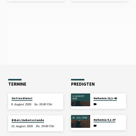
TERMINE
PREDIGTEN
2. AUGUST
Gottesdienst
Nehemia 10,1-40
2026
9. August 2026
So. 10:00 Uhr
26. JULI 2026
Nehemia 9,1-37
Bibel-/Gebetsstunde
13. August 2026
Do. 19:00 Uhr