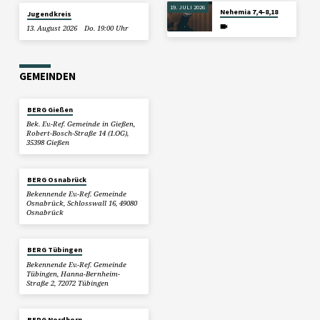
19. JULI 2026
Nehemia 7,4–8,18
Jugendkreis
13. August 2026
Do. 19:00 Uhr
GEMEINDEN
BERG Gießen
Bek. Ev.-Ref. Gemeinde in Gießen,
Robert-Bosch-Straße 14 (1.OG),
35398 Gießen
BERG Osnabrück
Bekennende Ev.-Ref. Gemeinde
Osnabrück, Schlosswall 16, 49080
Osnabrück
BERG Tübingen
Bekennende Ev.-Ref. Gemeinde
Tübingen, Hanna-Bernheim-
Straße 2, 72072 Tübingen
BERG Nordhorn