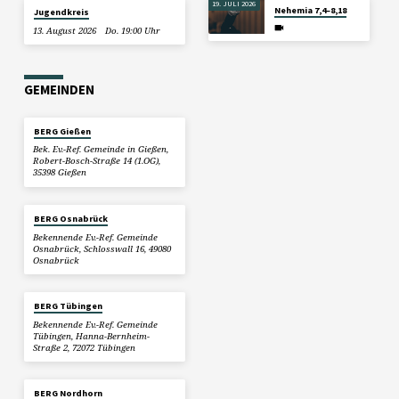
19. JULI 2026
Nehemia 7,4–8,18
Jugendkreis
13. August 2026
Do. 19:00 Uhr
GEMEINDEN
BERG Gießen
Bek. Ev.-Ref. Gemeinde in Gießen,
Robert-Bosch-Straße 14 (1.OG),
35398 Gießen
BERG Osnabrück
Bekennende Ev.-Ref. Gemeinde
Osnabrück, Schlosswall 16, 49080
Osnabrück
BERG Tübingen
Bekennende Ev.-Ref. Gemeinde
Tübingen, Hanna-Bernheim-
Straße 2, 72072 Tübingen
BERG Nordhorn