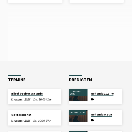
TERMINE
PREDIGTEN
2. AUGUST
Bibel-/Gebetsstunde
Nehemia 10,1-40
2026
6. August 2026
Do. 19:00 Uhr
26. JULI 2026
Nehemia 9,1-37
Gottesdienst
9. August 2026
So. 10:00 Uhr