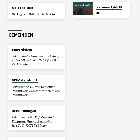
19. JULI 2026
Nehemia 7,4–8,18
Gottesdienst
16. August 2026
So. 10:00 Uhr
GEMEINDEN
BERG Gießen
Bek. Ev.-Ref. Gemeinde in Gießen,
Robert-Bosch-Straße 14 (1.OG),
35398 Gießen
BERG Osnabrück
Bekennende Ev.-Ref. Gemeinde
Osnabrück, Schlosswall 16, 49080
Osnabrück
BERG Tübingen
Bekennende Ev.-Ref. Gemeinde
Tübingen, Hanna-Bernheim-
Straße 2, 72072 Tübingen