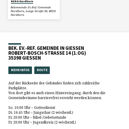
BERG Nordhorn
Bekennende Ev.-Ref. Gemeinde
Nordhorn, Lange Straße 60, 48531
Nordhorn
BEK. EV.-REF. GEMEINDE IN GIESSEN
ROBERT-BOSCH-STRASSE 14 (1.OG)
35398 GIESSEN
MEHR INFOS
ROUTE
Auf der Rückseite des Gebäudes finden sich zahlreiche
Parkplätze.
Von dort gibt es auch einen Hintereingang, durch den die
Gemeinderäume barrierefrei erreicht werden können.
So. 10:00 Uhr – Gottesdienst
Di. 16.45 Uhr – Jungschar (2-wöchentl.)
Fr. 20:00 Uhr – Bibel-/Gebetsstunde
Fr. 20:00 Uhr – Jugendkreis (2-wöchentl.)