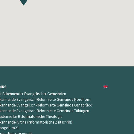
INKS
t Bekennender Evangelischer Gemeinden
kennende Evangelisch-Reformierte Gemeinde Nordhorn
kennende Evangelisch-Reformierte Gemeinde Osnabrück
kennende Evangelisch-Reformierte Gemeinde Tübingen
ademie für Reformatorische Theologie
kennende Kirche (reformatorische Zeitschrift)
angelium21
sia – truth for youth