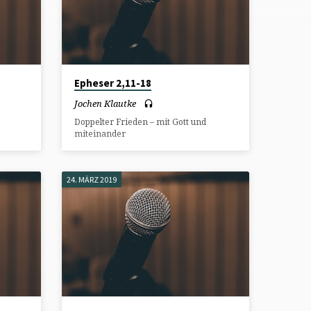
Epheser 2,11-18
Jochen Klautke
Doppelter Frieden – mit Gott und
miteinander
24. MÄRZ 2019