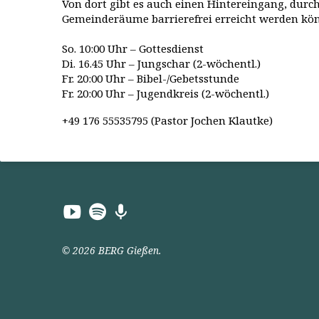
Von dort gibt es auch einen Hintereingang, durch
Gemeinderäume barrierefrei erreicht werden kö
So. 10:00 Uhr – Gottesdienst
Di. 16.45 Uhr – Jungschar (2-wöchentl.)
Fr. 20:00 Uhr – Bibel-/Gebetsstunde
Fr. 20:00 Uhr – Jugendkreis (2-wöchentl.)
+49 176 55535795 (Pastor Jochen Klautke)
© 2026 BERG Gießen.