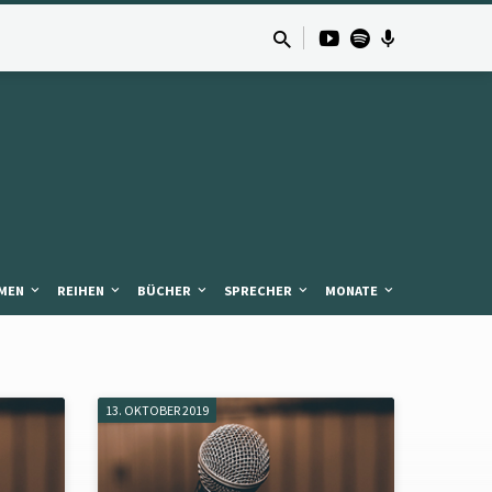
MEN
REIHEN
BÜCHER
SPRECHER
MONATE
13. OKTOBER 2019