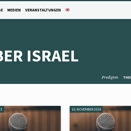
BE
MEDIEN
VERANSTALTUNGEN
ER ISRAEL
Predigten
THE
23
10. NOVEMBER 2019