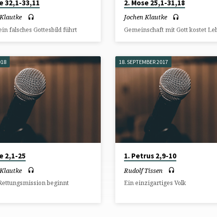
e 32,1-33,11
2. Mose 25,1-31,18
 Klautke
Jochen Klautke
in falsches Gottesbild führt
Gemeinschaft mit Gott kostet Le
018
18. SEPTEMBER 2017
e 2,1-25
1. Petrus 2,9-10
 Klautke
Rudolf Tissen
Rettungsmission beginnt
Ein einzigartiges Volk