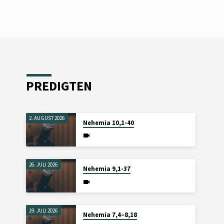
PREDIGTEN
2. AUGUST 2026
Nehemia 10,1-40
26. JULI 2026
Nehemia 9,1-37
19. JULI 2026
Nehemia 7,4–8,18