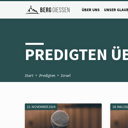
ÜBER UNS
UNSER GLAU
PREDIGTEN ÜB
Start
Predigten
Israel
22. NOVEMBER 2024
18. MAI 20
PREDIGTEN