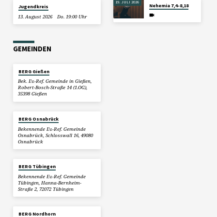
19. JULI 2026
Nehemia 7,4–8,18
Jugendkreis
13. August 2026
Do. 19:00 Uhr
GEMEINDEN
BERG Gießen
Bek. Ev.-Ref. Gemeinde in Gießen,
Robert-Bosch-Straße 14 (1.OG),
35398 Gießen
BERG Osnabrück
Bekennende Ev.-Ref. Gemeinde
Osnabrück, Schlosswall 16, 49080
Osnabrück
BERG Tübingen
Bekennende Ev.-Ref. Gemeinde
Tübingen, Hanna-Bernheim-
Straße 2, 72072 Tübingen
BERG Nordhorn