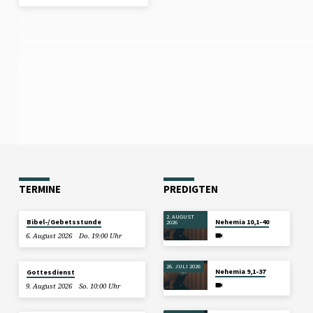
TERMINE
PREDIGTEN
2. AUGUST
Bibel-/Gebetsstunde
Nehemia 10,1-40
2026
6. August 2026
Do. 19:00 Uhr
26. JULI 2026
Nehemia 9,1-37
Gottesdienst
9. August 2026
So. 10:00 Uhr