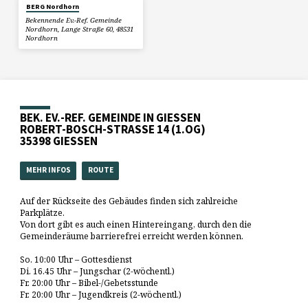
BERG Nordhorn
Bekennende Ev.-Ref. Gemeinde
Nordhorn, Lange Straße 60, 48531
Nordhorn
BEK. EV.-REF. GEMEINDE IN GIESSEN
ROBERT-BOSCH-STRASSE 14 (1.OG)
35398 GIESSEN
MEHR INFOS
ROUTE
Auf der Rückseite des Gebäudes finden sich zahlreiche
Parkplätze.
Von dort gibt es auch einen Hintereingang, durch den die
Gemeinderäume barrierefrei erreicht werden können.
So. 10:00 Uhr – Gottesdienst
Di. 16.45 Uhr – Jungschar (2-wöchentl.)
Fr. 20:00 Uhr – Bibel-/Gebetsstunde
Fr. 20:00 Uhr – Jugendkreis (2-wöchentl.)