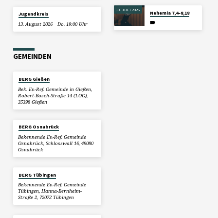
19. JULI 2026
Nehemia 7,4–8,18
Jugendkreis
13. August 2026
Do. 19:00 Uhr
GEMEINDEN
BERG Gießen
Bek. Ev.-Ref. Gemeinde in Gießen,
Robert-Bosch-Straße 14 (1.OG),
35398 Gießen
BERG Osnabrück
Bekennende Ev.-Ref. Gemeinde
Osnabrück, Schlosswall 16, 49080
Osnabrück
BERG Tübingen
Bekennende Ev.-Ref. Gemeinde
Tübingen, Hanna-Bernheim-
Straße 2, 72072 Tübingen