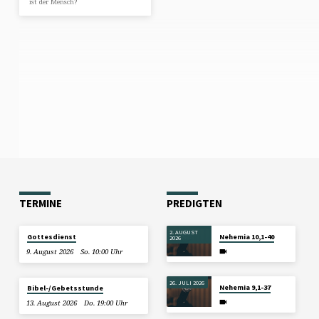
ist der Mensch?
TERMINE
PREDIGTEN
2. AUGUST
Gottesdienst
Nehemia 10,1-40
2026
9. August 2026
So. 10:00 Uhr
26. JULI 2026
Nehemia 9,1-37
Bibel-/Gebetsstunde
13. August 2026
Do. 19:00 Uhr