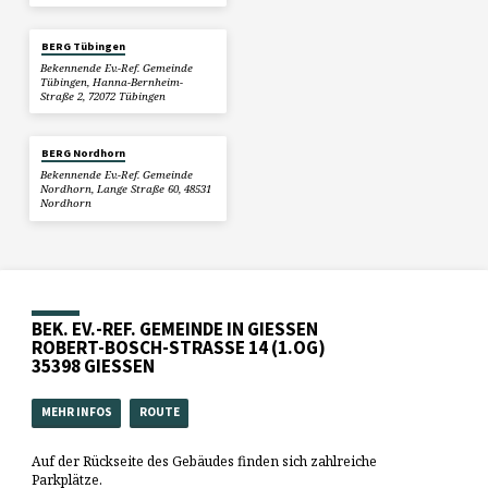
BERG Tübingen
Bekennende Ev.-Ref. Gemeinde
Tübingen, Hanna-Bernheim-
Straße 2, 72072 Tübingen
BERG Nordhorn
Bekennende Ev.-Ref. Gemeinde
Nordhorn, Lange Straße 60, 48531
Nordhorn
BEK. EV.-REF. GEMEINDE IN GIESSEN
ROBERT-BOSCH-STRASSE 14 (1.OG)
35398 GIESSEN
MEHR INFOS
ROUTE
Auf der Rückseite des Gebäudes finden sich zahlreiche
Parkplätze.