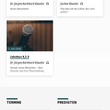
Dr. Jürgen-Burkhard Klautke
Jochen Klautke
Satan demaskiert
Wie lebe ich ein Leben, das Gott
gefällt?
3. JULI 2016
Jakobus 4,1-3
Dr. Jürgen-Burkhard Klautke
Gewalt unter Menschen – Ihre
Ursache und ihre Überwindung
TERMINE
PREDIGTEN