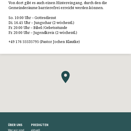
Von dort gibt es auch einen Hintereingang, durch den die
Gemeinderäume barrierefrei erreicht werden können.
So. 10:00 Uhr – Gottesdienst
Di. 16.45 Uhr – Jungschar (2-wöchentl.)
Fr. 20:00 Uhr – Bibel-/Gebetsstunde
Fr. 20:00 Uhr – Jugendkreis (2-wöchentl.)
+49 176 55535795 (Pastor Jochen Klautke)
ÜBER UNS
PREDIGTEN
Wer wir sind
aktuell