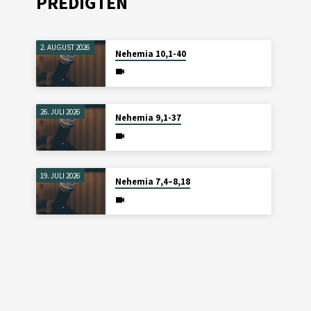
PREDIGTEN
2. AUGUST 2026
Nehemia 10,1-40
26. JULI 2026
Nehemia 9,1-37
19. JULI 2026
Nehemia 7,4–8,18