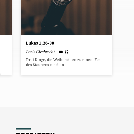
Lukas 1,26-38
Boris Giesbrecht
Drei Dinge, die Weihnachten zu einem Fest
e
des Staunens machen
3.