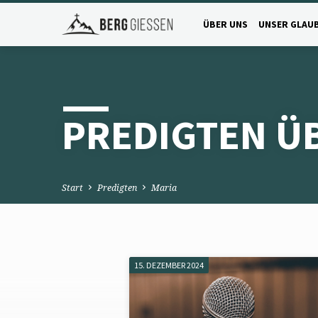
ÜBER UNS
UNSER GLAU
PREDIGTEN Ü
Start
Predigten
Maria
15. DEZEMBER 2024
PREDIGTEN