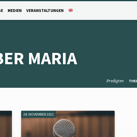
BE
MEDIEN
VERANSTALTUNGEN
BER MARIA
Predigten
THE
28. NOVEMBER 2021