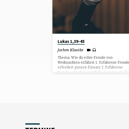
ÜBER
MARIA
Lukas 1,39-45
Jochen Klautke
Thema: Wie du echte Freude von
Weihnachten erfährst 1. Erfahrene Freud
erfordert ganzen Einsatz 2. Erfahrene
Freude erfordert geistliche Gemeinschaft 
Erfahrene Freude erfordert gegründeten
Glauben