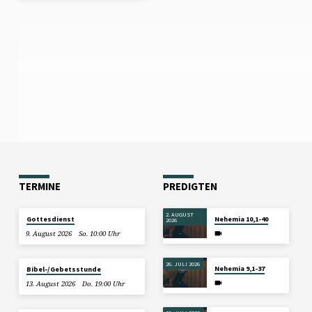
TERMINE
PREDIGTEN
2. AUGUST
Gottesdienst
Nehemia 10,1-40
2026
9. August 2026
So. 10:00 Uhr
26. JULI 2026
Nehemia 9,1-37
Bibel-/Gebetsstunde
13. August 2026
Do. 19:00 Uhr