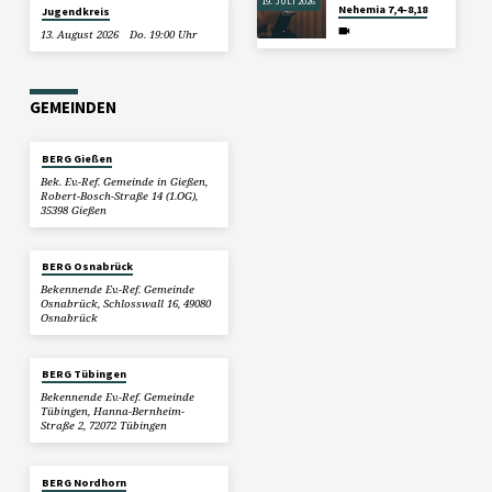
19. JULI 2026
Nehemia 7,4–8,18
Jugendkreis
13. August 2026
Do. 19:00 Uhr
GEMEINDEN
BERG Gießen
Bek. Ev.-Ref. Gemeinde in Gießen,
Robert-Bosch-Straße 14 (1.OG),
35398 Gießen
BERG Osnabrück
Bekennende Ev.-Ref. Gemeinde
Osnabrück, Schlosswall 16, 49080
Osnabrück
BERG Tübingen
Bekennende Ev.-Ref. Gemeinde
Tübingen, Hanna-Bernheim-
Straße 2, 72072 Tübingen
BERG Nordhorn