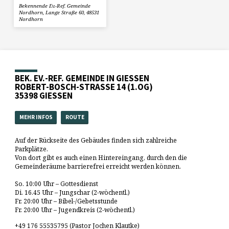
Bekennende Ev.-Ref. Gemeinde
Nordhorn, Lange Straße 60, 48531
Nordhorn
BEK. EV.-REF. GEMEINDE IN GIESSEN
ROBERT-BOSCH-STRASSE 14 (1.OG)
35398 GIESSEN
MEHR INFOS
ROUTE
Auf der Rückseite des Gebäudes finden sich zahlreiche
Parkplätze.
Von dort gibt es auch einen Hintereingang, durch den die
Gemeinderäume barrierefrei erreicht werden können.
So. 10:00 Uhr – Gottesdienst
Di. 16.45 Uhr – Jungschar (2-wöchentl.)
Fr. 20:00 Uhr – Bibel-/Gebetsstunde
Fr. 20:00 Uhr – Jugendkreis (2-wöchentl.)
+49 176 55535795 (Pastor Jochen Klautke)