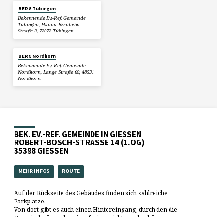
BERG Tübingen
Bekennende Ev.-Ref. Gemeinde
Tübingen, Hanna-Bernheim-
Straße 2, 72072 Tübingen
BERG Nordhorn
Bekennende Ev.-Ref. Gemeinde
Nordhorn, Lange Straße 60, 48531
Nordhorn
BEK. EV.-REF. GEMEINDE IN GIESSEN
ROBERT-BOSCH-STRASSE 14 (1.OG)
35398 GIESSEN
MEHR INFOS
ROUTE
Auf der Rückseite des Gebäudes finden sich zahlreiche
Parkplätze.
Von dort gibt es auch einen Hintereingang, durch den die