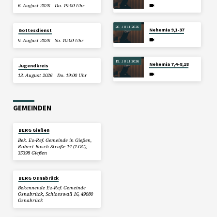
6. August 2026
Do. 19:00 Uhr
26. JULI 2026
Nehemia 9,1-37
Gottesdienst
9. August 2026
So. 10:00 Uhr
19. JULI 2026
Nehemia 7,4–8,18
Jugendkreis
13. August 2026
Do. 19:00 Uhr
GEMEINDEN
BERG Gießen
Bek. Ev.-Ref. Gemeinde in Gießen,
Robert-Bosch-Straße 14 (1.OG),
35398 Gießen
BERG Osnabrück
Bekennende Ev.-Ref. Gemeinde
Osnabrück, Schlosswall 16, 49080
Osnabrück